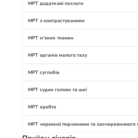
МРТ додаткові послуги
МРТ з контрастуванням
МРТ м’яких тканин
МРТ органів малого тазу
МРТ суглобів
МРТ судин голови та шиї
МРТ хребта
МРТ черевної порожнини та заочеревинного 