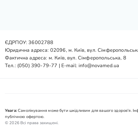
ЄДРПОУ: 36002788
Юридична адреса: 02096, м. Київ, вул. Сімферопольськ
Фактична адреса: м. Київ, вул. Сімферопольська, 8
Тел.:
(050) 390-79-77
| E-mail:
info@novamed.ua
Увага:
Самолікування може бути шкідливим для вашого здоров'я. Інфо
публічною офертою.
© 2026 Всі права захищені.