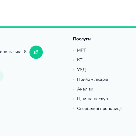
Послуги
МРТ
ропольська, 8
КТ
УЗД
Прийом лікарів
Аналізи
Ціни на послуги
Спеціальні пропозиції