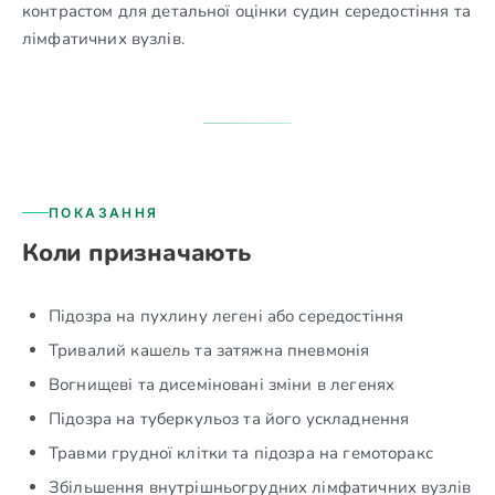
контрастом для детальної оцінки судин середостіння та
лімфатичних вузлів.
ПОКАЗАННЯ
Коли призначають
Підозра на пухлину легені або середостіння
Тривалий кашель та затяжна пневмонія
Вогнищеві та дисеміновані зміни в легенях
Підозра на туберкульоз та його ускладнення
Травми грудної клітки та підозра на гемоторакс
Збільшення внутрішньогрудних лімфатичних вузлів