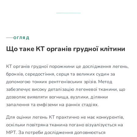
ОГЛЯД
Що таке КТ органів грудної клітини
КТ органів грудної порожнини це дослідження легень,
бронхів, середостіння, серця та великих судин за
допомогою тонких рентгенівських зрізів. Метод
забезпечує високу деталізацію легеневої тканини, що
дозволяє виявляти вогнища, вузлики, ділянки
запалення та емфіземи на ранніх стадіях.
Для оцінки легень КТ практично не має конкурентів,
оскільки повітряна тканина погано візуалізується на
МРТ. За потреби дослідження доповнюється