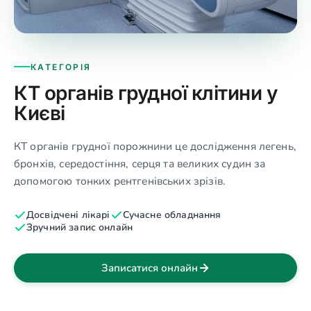
КАТЕГОРІЯ
КТ органів грудної клітини у
Києві
КТ органів грудної порожнини це дослідження легень,
бронхів, середостіння, серця та великих судин за
допомогою тонких рентгенівських зрізів.
Досвідчені лікарі
Сучасне обладнання
Зручний запис онлайн
Записатися онлайн