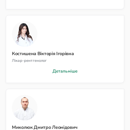
Костишена Вікторія Ігорівна
Лікар-рентгенолог
Детальніше
Миколюк Дмитро Леонідович