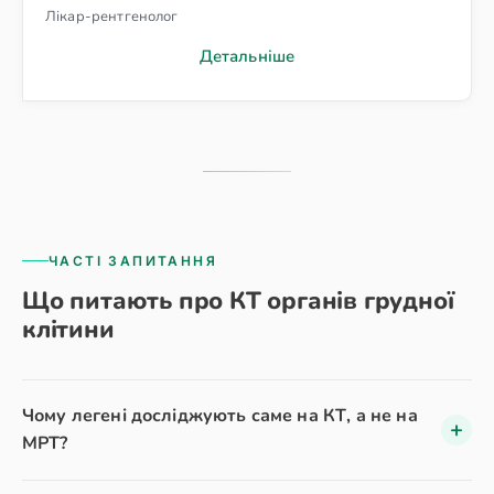
Лікар-рентгенолог
Детальніше
ЧАСТІ ЗАПИТАННЯ
Що питають про КТ органів грудної
клітини
Чому легені досліджують саме на КТ, а не на
МРТ?