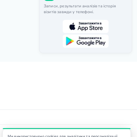
Записи, результати аналізів та історія
візитів завжди у телефоні.
Ми використовуємо cookies для аналітики та персоналізації.