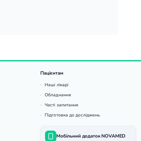
Пацієнтам
Наші лікарі
Обладнання
Часті запитання
Підготовка до досліджень
Мобільний додаток NOVAMED