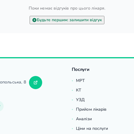
Поки немає відгуків про цього лікаря.
Будьте першим: залишити відгук
Послуги
МРТ
ропольська, 8
КТ
УЗД
Прийом лікарів
Аналізи
Ціни на послуги