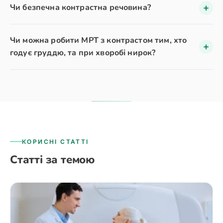
Чи безпечна контрастна речовина?
Чи можна робити МРТ з контрастом тим, хто
годує груддю, та при хворобі нирок?
КОРИСНІ СТАТТІ
Статті за темою