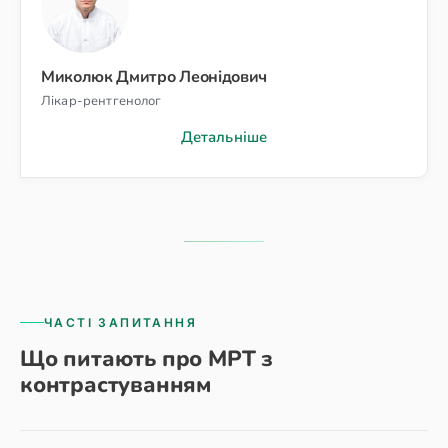
Миколюк Дмитро Леонідович
Лікар-рентгенолог
Детальніше
ЧАСТІ ЗАПИТАННЯ
Що питають про МРТ з
контрастуванням