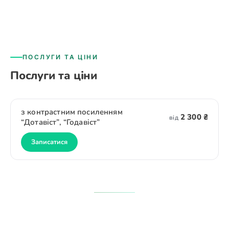
ПОСЛУГИ ТА ЦІНИ
Послуги та ціни
з контрастним посиленням
2 300 ₴
від
“Дотавіст”, “Годавіст”
Записатися