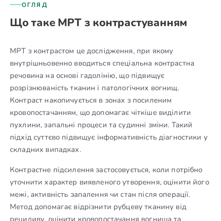
ОГЛЯД
Що таке МРТ з контрастуванням
МРТ з контрастом це дослідження, при якому
внутрішньовенно вводиться спеціальна контрастна
речовина на основі гадолінію, що підвищує
розрізнюваність тканин і патологічних вогнищ.
Контраст накопичується в зонах з посиленим
кровопостачанням, що допомагає чіткіше виділити
пухлини, запальні процеси та судинні зміни. Такий
підхід суттєво підвищує інформативність діагностики у
складних випадках.
Контрастне підсилення застосовується, коли потрібно
уточнити характер виявленого утворення, оцінити його
межі, активність запалення чи стан після операції.
Метод допомагає відрізнити рубцеву тканину від
рецидиву, оцінити кровопостачання вогнища та