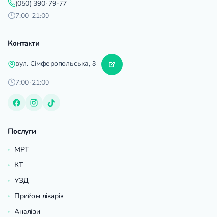
(050) 390-79-77
7:00-21:00
Контакти
вул. Сімферопольська, 8
7:00-21:00
Послуги
МРТ
КТ
УЗД
Прийом лікарів
Аналізи