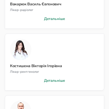
Вакарюк Василь Євгенович
Лікар-радіолог
Детальніше
Костишена Вікторія Ігорівна
Лікар-рентгенолог
Детальніше