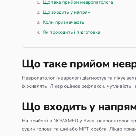
Що таке прийом невропатолога
Що входить у напрям
Коли призначають
Як проходить і підготовка
Що таке прийом нев
Невропатолог (невролог) діагностує та лікує зах
їх живлять. Лікар оцінює рефлекси, чутливість 
Що входить у напря
На прийомі в NOVAMED у Києві невропатолог про
судин голови та шиї або МРТ хребта. Лікар приз