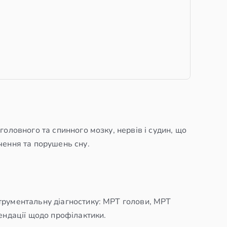
оловного та спинного мозку, нервів і судин, що
чення та порушень сну.
трументальну діагностику: МРТ голови, МРТ
ендації щодо профілактики.