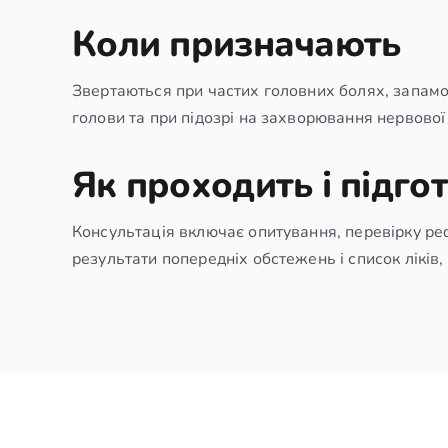
Коли призначають
Звертаються при частих головних болях, запаморо
голови та при підозрі на захворювання нервової
Як проходить і підго
Консультація включає опитування, перевірку рефл
результати попередніх обстежень і список ліків,