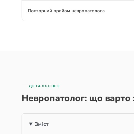
Повторний прийом невропатолога
ДЕТАЛЬНІШЕ
Невропатолог: що варто 
Зміст