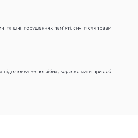
і та шиї, порушеннях пам’яті, сну, після травм
а підготовка не потрібна, корисно мати при собі