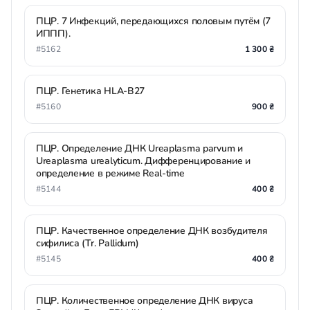
ПЦР. 7 Инфекций, передающихся половым путём (7
ИППП).
#5162
1 300 ₴
ПЦР. Генетика HLA-B27
#5160
900 ₴
ПЦР. Определение ДНК Ureaplasma parvum и
Ureaplasma urealyticum. Дифференцирование и
определение в режиме Real-time
#5144
400 ₴
ПЦР. Качественное определение ДНК возбудителя
сифилиса (Tr. Pallidum)
#5145
400 ₴
ПЦР. Количественное определение ДНК вируса