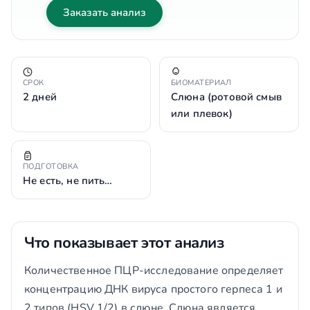
Заказать анализ
СРОК
БИОМАТЕРИАЛ
2 дней
Слюна (ротовой смыв
или плевок)
ПОДГОТОВКА
Не есть, не пить…
Что показывает этот анализ
Количественное ПЦР-исследование определяет
концентрацию ДНК вируса простого герпеса 1 и
2 типов (HSV 1/2) в слюне. Слюна является