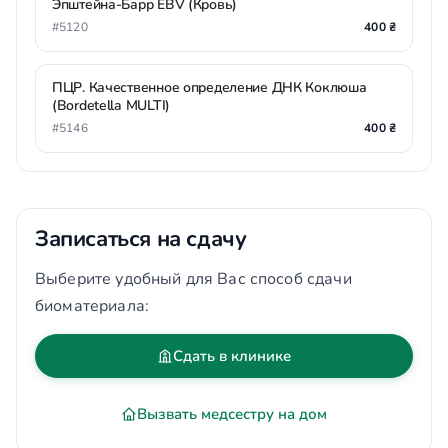
Эпштейна-Барр EBV (Кровь)
#5120
400 ₴
ПЦР. Качественное определение ДНК Коклюша
(Bordetella MULTI)
#5146
400 ₴
Записаться на сдачу
Выберите удобный для Вас способ сдачи
биоматериала:
Сдать в клинике
Вызвать медсестру на дом