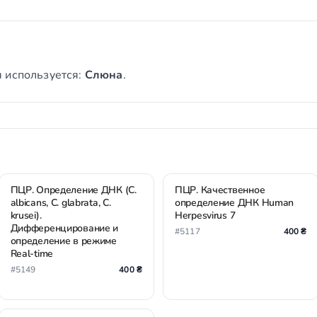
 используется:
Слюна
.
ПЦР. Определение ДНК (C.
ПЦР. Качественное
albicans, C. glabrata, C.
определение ДНК Human
krusei).
Herpesvirus 7
Дифференцирование и
#5117
400 ₴
определение в режиме
Real-time
#5149
400 ₴