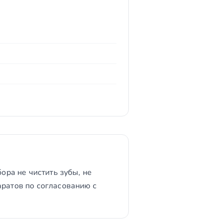
ора не чистить зубы, не
аратов по согласованию с