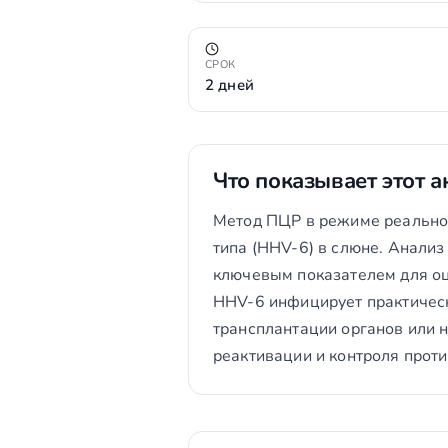
СРОК
2 дней
Что показывает этот а
Метод ПЦР в режиме реальног
типа (HHV-6) в слюне. Анализ
ключевым показателем для оц
HHV-6 инфицирует практическ
трансплантации органов или 
реактивации и контроля прот