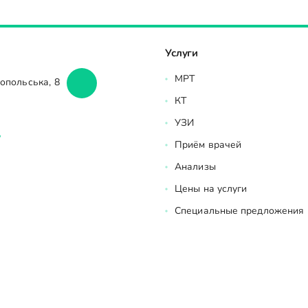
Услуги
МРТ
ропольська, 8
КТ
УЗИ
Приём врачей
Анализы
Цены на услуги
Специальные предложения