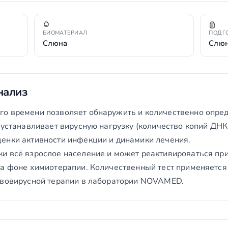
БИОМАТЕРИАЛ
ПОДГ
Слюна
Слюн
нализ
о времени позволяет обнаружить и количественно опред
 устанавливает вирусную нагрузку (количество копий ДНК 
енки активности инфекции и динамики лечения.
и всё взрослое население и может реактивироваться пр
на фоне химиотерапии. Количественный тест применяется
ивовирусной терапии в лаборатории NOVAMED.