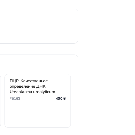
ПЦР. Качественное
определение ДНК
Ureaplasma urealyticum
#5163
400 ₴