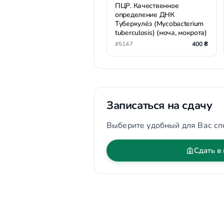
ПЦР. Качественное
определение ДНК
Туберкулёз (Mycobacterium
tuberculosis) (моча, мокрота)
#5147
400 ₴
Записаться на сдачу
Выберите удобный для Вас сп
Сдать в