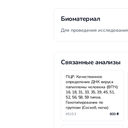
Биоматериал
Для проведения исследования
Связанные анализы
ПЦР. Качественное
определение ДНК вируса
папилломы человека (ВПЧ)
16, 18, 31, 33, 35, 39, 45, 51,
52, 56, 58, 59 типов.
Генотипирование по
группам (Соскоб, моча)
#5153
800 ₴