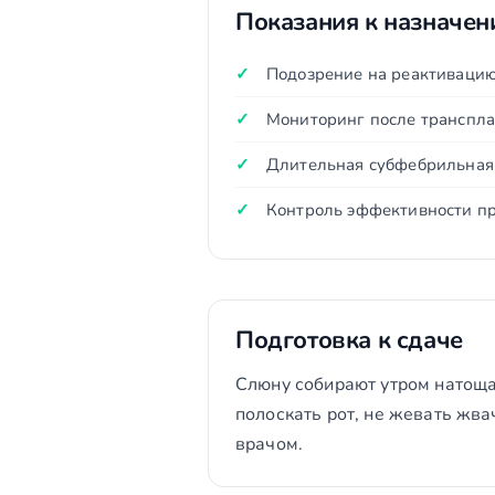
Показания к назначе
Подозрение на реактиваци
Мониторинг после транспла
Длительная субфебрильная
Контроль эффективности п
Подготовка к сдаче
Слюну собирают утром натощак
полоскать рот, не жевать жва
врачом.