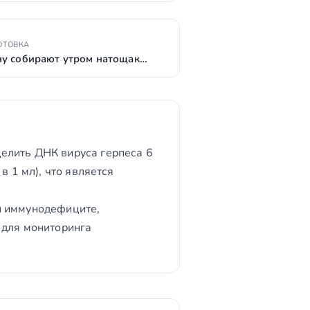
ОТОВКА
у собирают утром натощак…
елить ДНК вируса герпеса 6
в 1 мл), что является
и иммунодефиците,
 для мониторинга