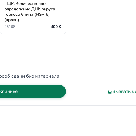
ПЦР. Количественное
определение ДНК вируса
герпеса 6 типа (HSV 6)
(кровь)
#5108
400 ₴
особ сдачи биоматериала:
 клинике
Вызвать м