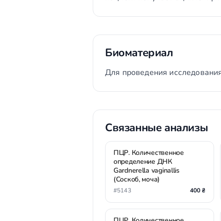
Биоматериал
Для проведения исследования
Связанные анализы
ПЦР. Количественное
определение ДНК
Gardnerella vaginallis
(Соскоб, моча)
#5143
400 ₴
ПЦР. Количественное