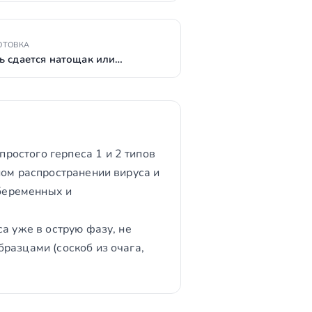
ОТОВКА
ь сдается натощак или…
ростого герпеса 1 и 2 типов
ном распространении вируса и
беременных и
а уже в острую фазу, не
разцами (соскоб из очага,