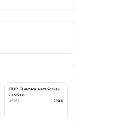
ПЦР. Генетика. метаболизм
лактозы
#5161
700 ₴