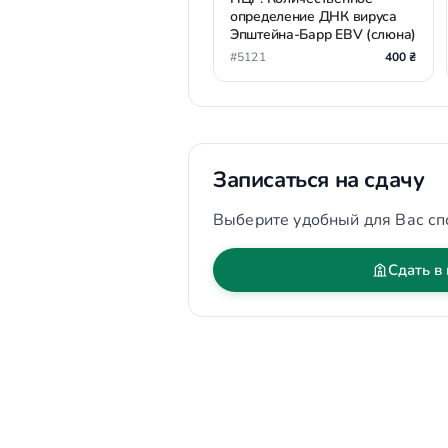
определение ДНК вируса
Эпштейна-Барр EBV (слюна)
#5121
400 ₴
Записаться на сдачу
Выберите удобный для Вас сп
Сдать в