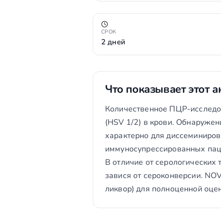
СРОК
2 дней
Что показывает этот а
Количественное ПЦР-исследов
(HSV 1/2) в крови. Обнаружен
характерно для диссеминиро
иммуносупрессированных пац
В отличие от серологических 
завися от сероконверсии. NO
ликвор) для полноценной оце