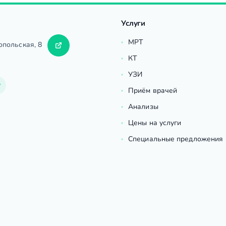
Услуги
МРТ
опольская, 8
КТ
УЗИ
Приём врачей
Анализы
Цены на услуги
Специальные предложения