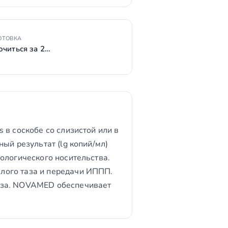
ОТОВКА
очиться за 2…
 в соскобе со слизистой или в
ый результат (lg копий/мл)
ологического носительства.
лого таза и передачи ИППП.
оза. NOVAMED обеспечивает