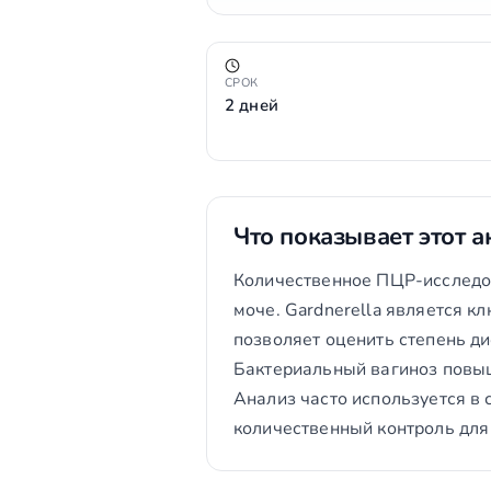
СРОК
2 дней
Что показывает этот а
Количественное ПЦР-исследова
моче. Gardnerella является к
позволяет оценить степень д
Бактериальный вагиноз повыш
Анализ часто используется 
количественный контроль для