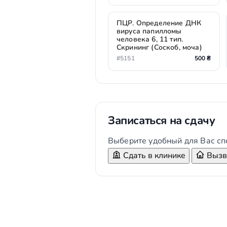
ПЦР. Определение ДНК
вируса папилломы
человека 6, 11 тип.
Скрининг (Соскоб, моча)
#5151
500 ₴
Записаться на сдачу
Выберите удобный для Вас сп
Сдать в клинике
Вызва