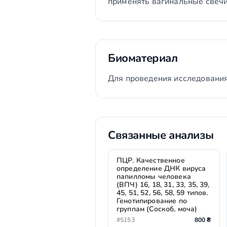
применять вагинальные свечи
Биоматериал
Для проведения исследования
Связанные анализы
ПЦР. Качественное
определение ДНК вируса
папилломы человека
(ВПЧ) 16, 18, 31, 33, 35, 39,
45, 51, 52, 56, 58, 59 типов.
Генотипирование по
группам (Соскоб, моча)
#5153
800 ₴