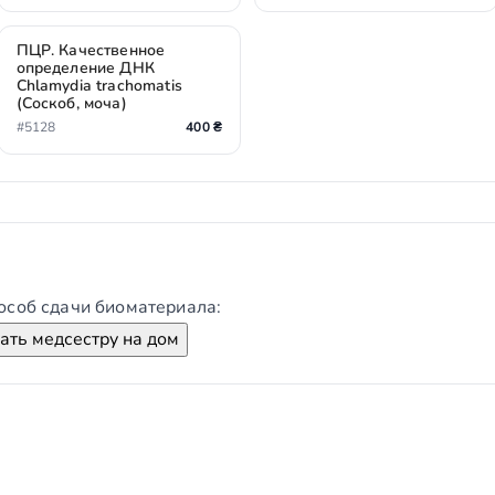
ПЦР. Качественное
определение ДНК
Chlamydia trachomatis
(Соскоб, моча)
#5128
400 ₴
особ сдачи биоматериала:
ть медсестру на дом