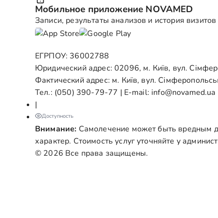
Мобильное приложение NOVAMED
Записи, результаты анализов и история визитов
ЕГРПОУ: 36002788
Юридический адрес: 02096, м. Київ, вул. Сімфе
Фактический адрес: м. Київ, вул. Сімферопольсь
Тел.:
(050) 390-79-77
| E-mail:
info@novamed.ua
|
Доступность
Внимание:
Самолечение может быть вредным дл
характер. Стоимость услуг уточняйте у админис
© 2026 Все права защищены.