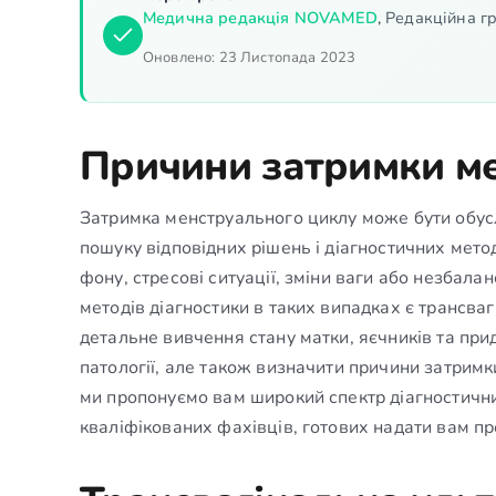
Медична редакція NOVAMED
,
Редакційна гр
Оновлено:
23 Листопада 2023
Причини затримки м
Затримка менструального циклу може бути обус
пошуку відповідних рішень і діагностичних мето
фону, стресові ситуації, зміни ваги або незбал
методів діагностики в таких випадках є трансва
детальне вивчення стану матки, яєчників та при
патології, але також визначити причини затримки
ми пропонуємо вам широкий спектр діагностични
кваліфікованих фахівців, готових надати вам п