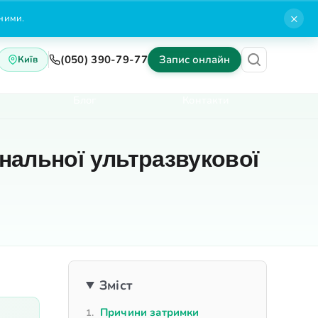
×
нними.
(050) 390-79-77
Запис онлайн
Київ
Блог
Контакти
нальної ультразвукової
Зміст
Причини затримки