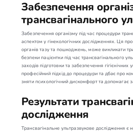
Забезпечення органі
трансвагінального у
Забезпечення організму під час процедури тра
аспектом у гінекологічних дослідженнях. Ця пр
органів тазу та пошкоджень, може викликати тр
безпеки пацієнтки під час трансвагінального у
заходів підготовки та забезпечення гігієнічних
професійний підхід до процедури та дбає про ком
зняти психологічний дискомфорт та допомагає 
Результати трансваг
дослідження
Трансвагінальне ультразвукове дослідження є 