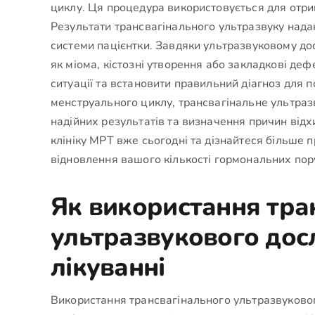
циклу. Ця процедура використовується для отри
Результати трансвагінального ультразвуку нада
системи пацієнтки. Завдяки ультразвуковому до
як міома, кістозні утворення або закладкові деф
ситуації та встановити правильний діагноз для 
менструального циклу, трансвагінальне ультраз
надійних результатів та визначення причин відх
клініку МРТ вже сьогодні та дізнайтеся більше п
відновлення вашого кількості гормональних по
Як використання тра
ультразвукового дос
лікуванні
Використання трансвагінального ультразвуковог