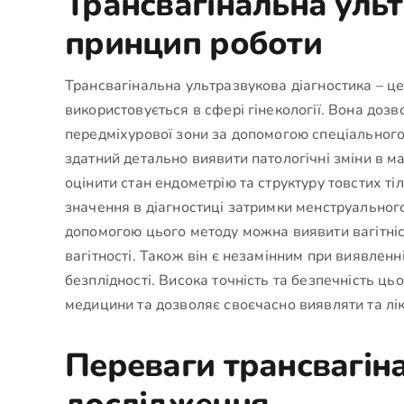
Трансвагінальна ульт
принцип роботи
Трансвагінальна ультразвукова діагностика – це
використовується в сфері гінекології. Вона доз
передміхурової зони за допомогою спеціального
здатний детально виявити патологічні зміни в м
оцінити стан ендометрію та структуру товстих т
значення в діагностиці затримки менструальног
допомогою цього методу можна виявити вагітніс
вагітності. Також він є незамінним при виявленн
безплідності. Висока точність та безпечність ц
медицини та дозволяє своєчасно виявляти та лік
Переваги трансвагін