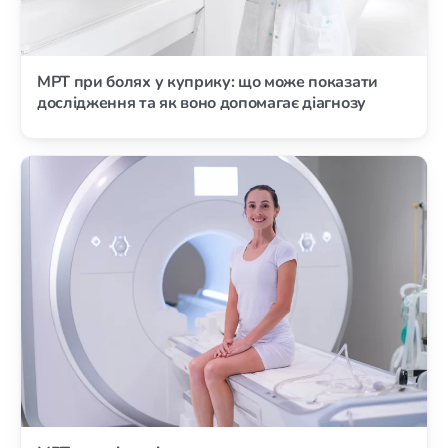
МРТ при болях у куприку: що може показати
дослідження та як воно допомагає діагнозу