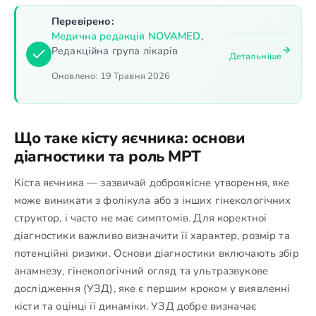
Перевірено:
Медична редакція NOVAMED
,
Редакційна група лікарів
Детальніше
Оновлено:
19 Травня 2026
Що таке кісту яєчника: основи
діагностики та роль МРТ
Кіста яєчника — зазвичай доброякісне утворення, яке
може виникати з фолікула або з інших гінекологічних
структор, і часто не має симптомів. Для коректної
діагностики важливо визначити її характер, розмір та
потенційні ризики. Основи діагностики включають збір
анамнезу, гінекологічний огляд та ультразвукове
дослідження (УЗД), яке є першим кроком у виявленні
кісти та оцінці її динаміки. УЗД добре визначає