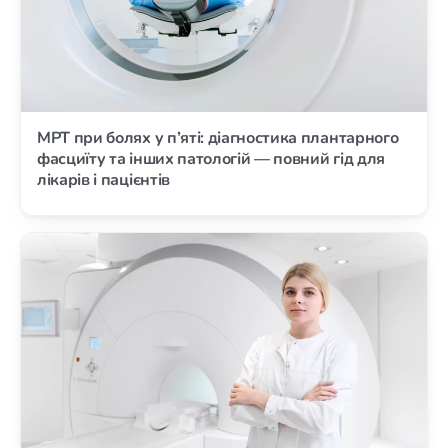
МРТ при болях у п’яті: діагностика плантарного
фасциїту та інших патологій — повний гід для
лікарів і пацієнтів