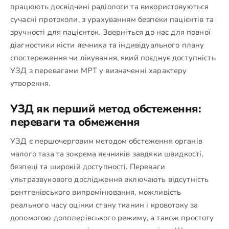
працюють досвідчені радіологи та використовуються
сучасні протоколи, з урахуванням безпеки пацієнтів та
зручності для пацієнток. Зверніться до нас для повної
діагностики кісти яєчника та індивідуального плану
спостереження чи лікування, який поєднує доступність
УЗД з перевагами МРТ у визначенні характеру
утворення.
УЗД як перший метод обстеження:
переваги та обмеження
УЗД є першочерговим методом обстеження органів
малого таза та зокрема яєчників завдяки швидкості,
безпеці та широкій доступності. Переваги
ультразвукового дослідження включають відсутність
рентгенівського випромінювання, можливість
реального часу оцінки стану тканин і кровотоку за
допомогою допплерівського режиму, а також простоту