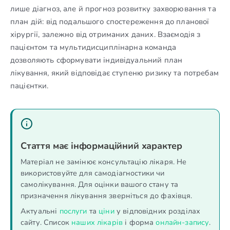
лише діагноз, але й прогноз розвитку захворювання та
план дій: від подальшого спостереження до планової
хірургії, залежно від отриманих даних. Взаємодія з
пацієнтом та мультидисциплінарна команда
дозволяють сформувати індивідуальний план
лікування, який відповідає ступеню ризику та потребам
пацієнтки.
Стаття має інформаційний характер
Матеріал не замінює консультацію лікаря. Не
використовуйте для самодіагностики чи
самолікування. Для оцінки вашого стану та
призначення лікування зверніться до фахівця.
Актуальні
послуги
та
ціни
у відповідних розділах
сайту. Список
наших лікарів
і форма
онлайн-запису
.