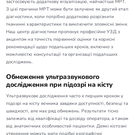
застосовують додаткову візуалізацію, найчастіше МРТ.
З цієї причини МРТ може бути залучене як другий етап
діагностики, коли потрібно додатково розрізнити
тканинні характеристики та виключити злоякісні зміни.
Наш центр діагностики пропонує професійне УЗД з
акцентом на точність первинної оцінки та корисні
рекомендації щодо подальших кроків, включно з
можливістю консультації та організації подальших
досліджень.
Обмеження ультразвукового
дослідження при підозрі на кісту
Ультразвукове дослідження часто є першим кроком у
підозрі на кісту яєчника завдяки доступності, безпеці та
швидкості, але має ряд обмежень. Результати тісно
залежать від кваліфікації та досвіду оператора, а також
від анатомічних особливостей пацієнтки. Деякі кістозні
утворення можуть мати подібні ехографічні