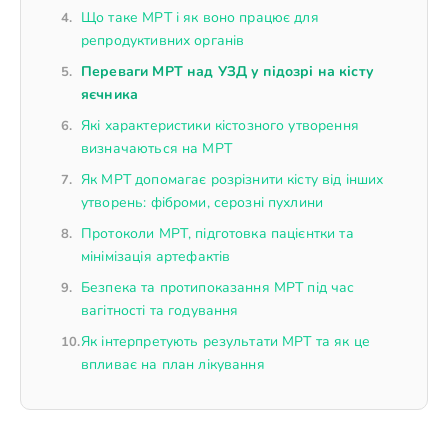
Що таке МРТ і як воно працює для
репродуктивних органів
Переваги МРТ над УЗД у підозрі на кісту
яєчника
Які характеристики кістозного утворення
визначаються на МРТ
Як МРТ допомагає розрізнити кісту від інших
утворень: фіброми, серозні пухлини
Протоколи МРТ, підготовка пацієнтки та
мінімізація артефактів
Безпека та протипоказання МРТ під час
вагітності та годування
Як інтерпретують результати МРТ та як це
впливає на план лікування