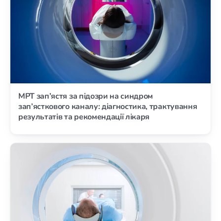
МРТ зап’ястя за підозри на синдром
зап’ясткового каналу: діагностика, трактування
результатів та рекомендації лікаря