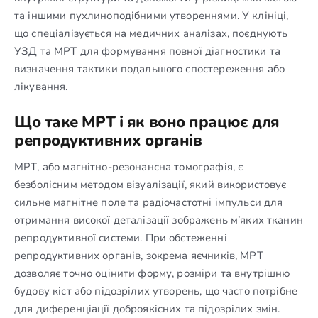
та іншими пухлиноподібними утвореннями. У клініці,
що спеціалізується на медичних аналізах, поєднують
УЗД та МРТ для формування повної діагностики та
визначення тактики подальшого спостереження або
лікування.
Що таке МРТ і як воно працює для
репродуктивних органів
МРТ, або магнітно-резонансна томографія, є
безболісним методом візуалізації, який використовує
сильне магнітне поле та радіочастотні імпульси для
отримання високої деталізації зображень м’яких тканин
репродуктивної системи. При обстеженні
репродуктивних органів, зокрема яєчників, МРТ
дозволяє точно оцінити форму, розміри та внутрішню
будову кіст або підозрілих утворень, що часто потрібне
для диференціації доброякісних та підозрілих змін.