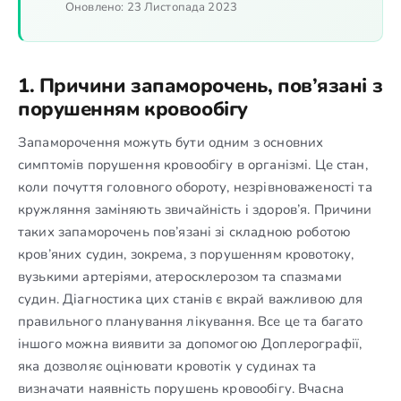
Оновлено:
23 Листопада 2023
1. Причини запаморочень, пов’язані з
порушенням кровообігу
Запаморочення можуть бути одним з основних
симптомів порушення кровообігу в організмі. Це стан,
коли почуття головного обороту, незрівноваженості та
кружляння заміняють звичайність і здоров’я. Причини
таких запаморочень пов’язані зі складною роботою
кров’яних судин, зокрема, з порушенням кровотоку,
вузькими артеріями, атеросклерозом та спазмами
судин. Діагностика цих станів є вкрай важливою для
правильного планування лікування. Все це та багато
іншого можна виявити за допомогою Доплерографії,
яка дозволяє оцінювати кровотік у судинах та
визначати наявність порушень кровообігу. Вчасна