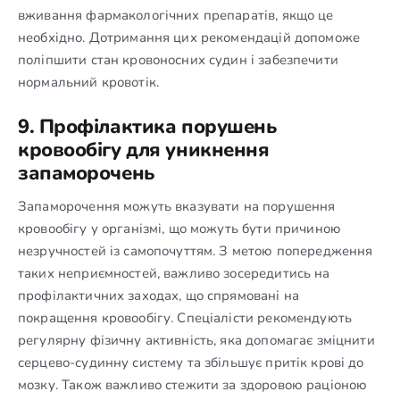
вживання фармакологічних препаратів, якщо це
необхідно. Дотримання цих рекомендацій допоможе
поліпшити стан кровоносних судин і забезпечити
нормальний кровотік.
9. Профілактика порушень
кровообігу для уникнення
запаморочень
Запаморочення можуть вказувати на порушення
кровообігу у організмі, що можуть бути причиною
незручностей із самопочуттям. З метою попередження
таких неприємностей, важливо зосередитись на
профілактичних заходах, що спрямовані на
покращення кровообігу. Спеціалісти рекомендують
регулярну фізичну активність, яка допомагає зміцнити
серцево-судинну систему та збільшує притік крові до
мозку. Також важливо стежити за здоровою раціоною