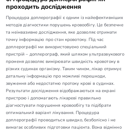
проходить дослідження
Процедура доплерографії є одним із найефективніших
методів діагностики порушень кровообігу. Це безпечне
та неінвазивне дослідження, яке дозволяє отримати
точну інформацію про стан кровотоку. Під час
доплерографії ми використовуємо спеціальний
пристрій – доплерограф, який шляхом ультразвукового
променя дозволяє вимірювати швидкість кровотоку в
різних судинах організму. Таким чином, лікар отримує
детальну інформацію про можливі перешкоди,
звуження або недостатню протоку крові в судинах.
Результати дослідження відображаються на екрані
пристрою і допомагають лікареві правильно
діагностувати порушення кровообігу та підібрати
оптимальний варіант лікування. Процедура
доплерографії проводиться швидко, безболісно і не
вимагає особливих підготовки пацієнта. Вона відмінно