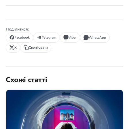
Поділитися:
Facebook
Telegram
Viber
WhatsApp
X
Скопіювати
Схожі статті