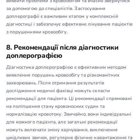
виявити проблеми з кровообігом та вчасно звернутися
за допомогою до спеціалістів. Застосування
доплерографії є важливим етапом у комплексній
діагностиці і забезпечує ефективне лікування пацієнтів
з порушеннями кровообігу.
8. Рекомендації після діагностики
доплерографією
Діагностика доплерографією є ефективним методом
виявлення порушень кровообігу та різноманітних
захворювань. Після отримання результатів
дослідження медичні фахівці можуть скласти
рекомендації для пацієнта. Ці рекомендації спрямовані
на поліпшення стану кровоносних судин та
нормалізацію кровотоку. Звичайно, вони індивідуальні
для кожного пацієнта, але загальні рекомендації
можуть включати зміну харчування, виключення
шкідливих звичок, регулярне фізичне навантаження та