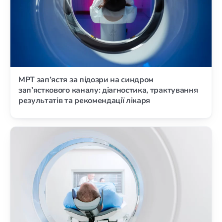
МРТ зап’ястя за підозри на синдром
зап’ясткового каналу: діагностика, трактування
результатів та рекомендації лікаря