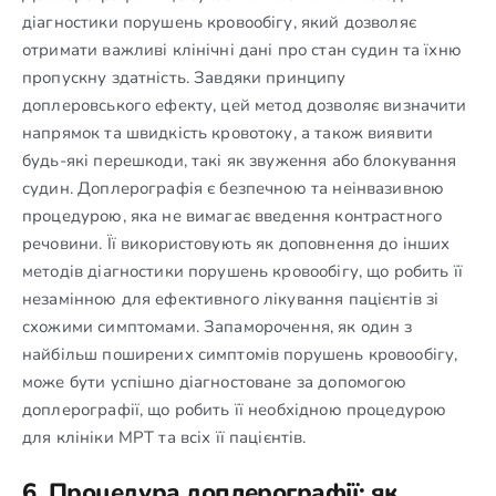
діагностики порушень кровообігу, який дозволяє
отримати важливі клінічні дані про стан судин та їхню
пропускну здатність. Завдяки принципу
доплеровського ефекту, цей метод дозволяє визначити
напрямок та швидкість кровотоку, а також виявити
будь-які перешкоди, такі як звуження або блокування
судин. Доплерографія є безпечною та неінвазивною
процедурою, яка не вимагає введення контрастного
речовини. Її використовують як доповнення до інших
методів діагностики порушень кровообігу, що робить її
незамінною для ефективного лікування пацієнтів зі
схожими симптомами. Запаморочення, як один з
найбільш поширених симптомів порушень кровообігу,
може бути успішно діагностоване за допомогою
доплерографії, що робить її необхідною процедурою
для клініки МРТ та всіх її пацієнтів.
6. Процедура доплерографії: як