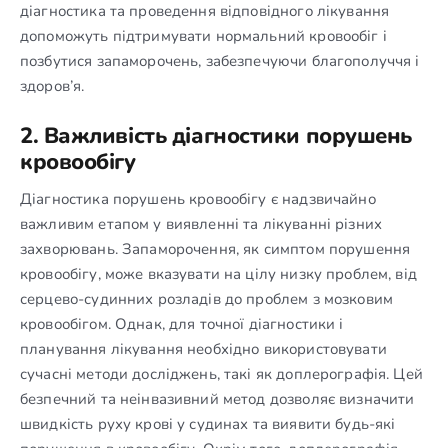
діагностика та проведення відповідного лікування
допоможуть підтримувати нормальний кровообіг і
позбутися запаморочень, забезпечуючи благополуччя і
здоров’я.
2. Важливість діагностики порушень
кровообігу
Діагностика порушень кровообігу є надзвичайно
важливим етапом у виявленні та лікуванні різних
захворювань. Запаморочення, як симптом порушення
кровообігу, може вказувати на цілу низку проблем, від
серцево-судинних розладів до проблем з мозковим
кровообігом. Однак, для точної діагностики і
планування лікування необхідно використовувати
сучасні методи досліджень, такі як доплерографія. Цей
безпечний та неінвазивний метод дозволяє визначити
швидкість руху крові у судинах та виявити будь-які