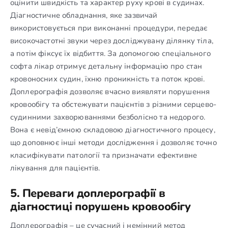
оцінити швидкість та характер руху крові в судинах.
Діагностичне обладнання, яке зазвичай
використовується при виконанні процедури, передає
високочастотні звуки через досліджувану ділянку тіла,
а потім фіксує їх відбиття. За допомогою спеціального
софта лікар отримує детальну інформацію про стан
кровоносних судин, їхню проникність та поток крові.
Доплерографія дозволяє вчасно виявляти порушення
кровообігу та обстежувати пацієнтів з різними серцево-
судинними захворюваннями безболісно та недорого.
Вона є невід’ємною складовою діагностичного процесу,
що доповнює інші методи дослідження і дозволяє точно
класифікувати патології та призначати ефективне
лікування для пацієнтів.
5. Переваги доплерографії в
діагностиці порушень кровообігу
Доплерографія – це сучасний і немінний метод