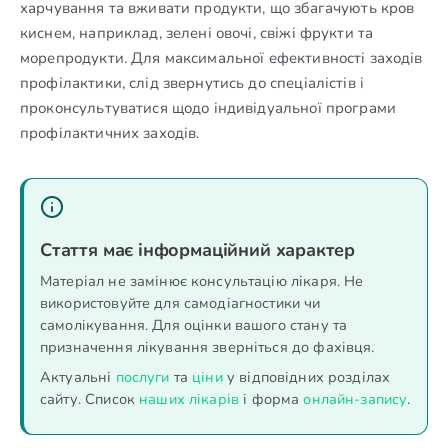
харчування та вживати продукти, що збагачують кров
киснем, наприклад, зелені овочі, свіжі фрукти та
морепродукти. Для максимальної ефективності заходів
профілактики, слід звернутись до спеціалістів і
проконсультуватися щодо індивідуальної програми
профілактичних заходів.
Стаття має інформаційний характер
Матеріал не замінює консультацію лікаря. Не
використовуйте для самодіагностики чи
самолікування. Для оцінки вашого стану та
призначення лікування зверніться до фахівця.
Актуальні
послуги
та
ціни
у відповідних розділах
сайту. Список
наших лікарів
і форма
онлайн-запису
.