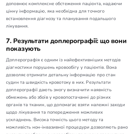
доповнює комплексне обстеження пацієнта, надаючи
цінну інформацію, яка необхідна для точного
встановлення діагнозу та планування подальшого
лікування.
7. Результати доплерографії: що вони
показують
Доплерографія є одним із найефективніших методів
діагностики порушень кровообігу у пацієнтів. Вона
дозволяє отримати детальну інформацію про стан
судин та швидкість кровотоку в них. Результати
доплерографії дають змогу визначити наявність
обмежень або збоїв у кровопостачанні до різних
органів та тканин, що допомагає взяти належні заходи
щодо лікування та попередження можливих
ускладнень. Висока точність цього методу та
можливість нон-інвазивної процедури дозволяють рано