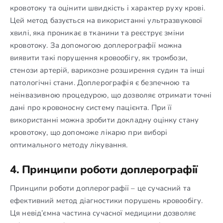
кровотоку та оцінити швидкість і характер руху крові.
Цей метод базується на використанні ультразвукової
хвилі, яка проникає в тканини та реєструє зміни
кровотоку. За допомогою доплерографії можна
виявити такі порушення кровообігу, як тромбози,
стенози артерій, варикозне розширення судин та інші
патологічні стани. Доплерографія є безпечною та
неінвазивною процедурою, що дозволяє отримати точні
дані про кровоносну систему пацієнта. При її
використанні можна зробити докладну оцінку стану
кровотоку, що допоможе лікарю при виборі
оптимального методу лікування.
4. Принципи роботи доплерографії
Принципи роботи доплерографії – це сучасний та
ефективний метод діагностики порушень кровообігу.
Ця невід’ємна частина сучасної медицини дозволяє