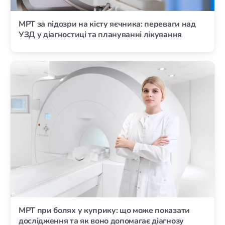
МРТ за підозри на кісту яєчника: переваги над
УЗД у діагностиці та плануванні лікування
МРТ при болях у куприку: що може показати
дослідження та як воно допомагає діагнозу