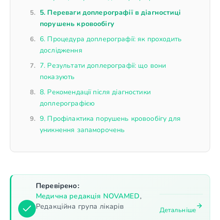
5. Переваги доплерографії в діагностиці
порушень кровообігу
6. Процедура доплерографії: як проходить
дослідження
7. Результати доплерографії: що вони
показують
8. Рекомендації після діагностики
доплерографією
9. Профілактика порушень кровообігу для
уникнення запаморочень
Перевірено:
Медична редакція NOVAMED
,
Редакційна група лікарів
Детальніше