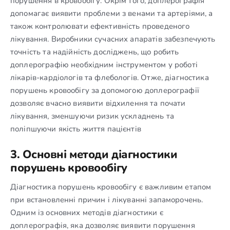
порушення в кровообігу. Окрім того, доплерографія
допомагає виявити проблеми з венами та артеріями, а
також контролювати ефективність проведеного
лікування. Виробники сучасних апаратів забезпечують
точність та надійність досліджень, що робить
доплерографію необхідним інструментом у роботі
лікарів-кардіологів та флебологів. Отже, діагностика
порушень кровообігу за допомогою доплерографії
дозволяє вчасно виявити відхилення та почати
лікування, зменшуючи ризик ускладнень та
поліпшуючи якість життя пацієнтів
3. Основні методи діагностики
порушень кровообігу
Діагностика порушень кровообігу є важливим етапом
при встановленні причин і лікуванні запаморочень.
Одним із основних методів діагностики є
доплерографія, яка дозволяє виявити порушення