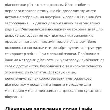
діагностики різних захворювань. Його особлива
перевага полягає в тому, що він дозволяє отримати
детальне зображення внутрішніх органів і тканин без
застосування шкідливої для організму рентгенівської
радіації. Ультразвукове дослідження зокрема знайшло
широке застосування при діагностики запальних
процесів і патологічних змін молочної залози. Воно
дозволяє точно визначити розміри пухлини, структуру
та характер змін шкіри молочної залози. Порівняно з
іншими методами діагностики, ультразвук вирізняється
своєю доступністю, безболісністю та високою точністю
отриманих результатів. Враховуючи це,
рекомендується використовувати ультразвукову
діагностику у поєднанні з іншими методами для
моніторингу молочних залоз та проведення сучасного
лікування.
Лікування запалення соска і змін