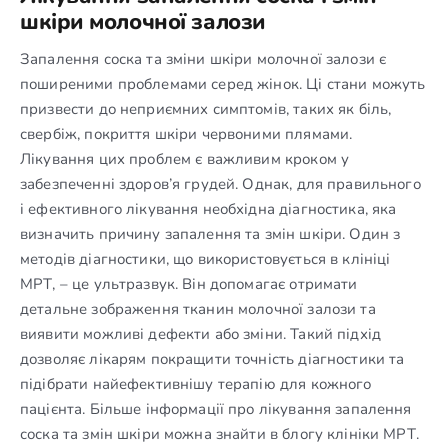
шкіри молочної залози
Запалення соска та зміни шкіри молочної залози є
поширеними проблемами серед жінок. Ці стани можуть
призвести до неприємних симптомів, таких як біль,
свербіж, покриття шкіри червоними плямами.
Лікування цих проблем є важливим кроком у
забезпеченні здоров’я грудей. Однак, для правильного
і ефективного лікування необхідна діагностика, яка
визначить причину запалення та змін шкіри. Один з
методів діагностики, що використовується в клініці
МРТ, – це ультразвук. Він допомагає отримати
детальне зображення тканин молочної залози та
виявити можливі дефекти або зміни. Такий підхід
дозволяє лікарям покращити точність діагностики та
підібрати найефективнішу терапію для кожного
пацієнта. Більше інформації про лікування запалення
соска та змін шкіри можна знайти в блогу клініки МРТ.