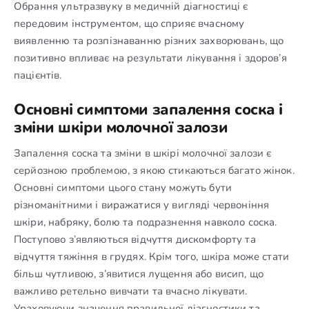
Обрання ультразвуку в медичній діагностиці є
передовим інструментом, що сприяє вчасному
виявленню та розпізнаванню різних захворювань, що
позитивно впливає на результати лікування і здоров’я
пацієнтів.
Основні симптоми запалення соска і
зміни шкіри молочної залози
Запалення соска та зміни в шкірі молочної залози є
серйозною проблемою, з якою стикаються багато жінок.
Основні симптоми цього стану можуть бути
різноманітними і виражатися у вигляді червоніння
шкіри, набряку, болю та подразнення навколо соска.
Поступово з’являються відчуття дискомфорту та
відчуття тяжіння в грудях. Крім того, шкіра може стати
більш чутливою, з’явитися лущення або висип, що
важливо ретельно вивчати та вчасно лікувати.
Ураховуючи значення правильної діагностики та