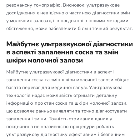
резонансну томографію. Висновок: ультразвукове
дослідження є невід’ємною частиною діагностики змін
у молочних залозах, і, в поєднанні з іншими методами
обстеження, може забезпечити більш точний результат.
Майбутнє ультразвукової діагностики
в аспекті запалення соска та змін
шкіри молочної залози
Майбутнє ультразвукової діагностики в аспекті
запалення соска та змін шкіри молочної залози обіцяє
багато переваг для медичної галузі. Ультразвукова
технологія надає можливість отримати детальну
інформацію про стан соска та шкіри молочної залози,
що дозволяє ранньо виявляти та точно діагностувати
запалення і зміни. Точність отриманих даних у
поєднанні з неінвазивністю процедури роблять
ультразвукову діагностику ефективним і безпечним