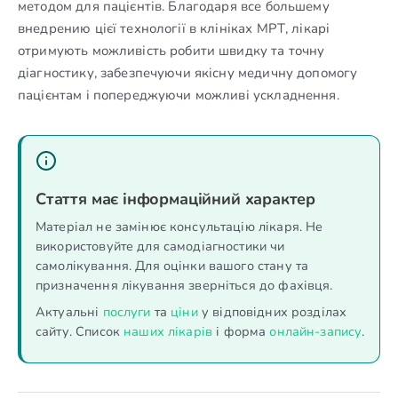
методом для пацієнтів. Благодаря все большему
внедрению цієї технології в клініках МРТ, лікарі
отримують можливість робити швидку та точну
діагностику, забезпечуючи якісну медичну допомогу
пацієнтам і попереджуючи можливі ускладнення.
Стаття має інформаційний характер
Матеріал не замінює консультацію лікаря. Не
використовуйте для самодіагностики чи
самолікування. Для оцінки вашого стану та
призначення лікування зверніться до фахівця.
Актуальні
послуги
та
ціни
у відповідних розділах
сайту. Список
наших лікарів
і форма
онлайн-запису
.