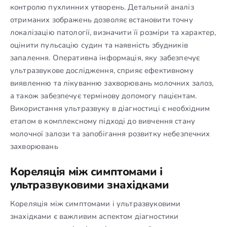
контролю пухлинних утворень. Детальний аналіз
отриманих зображень дозволяє встановити точну
локалізацію патології, визначити її розміри та характер,
оцінити пульсацію судин та наявність збудників
запалення. Оперативна інформація, яку забезпечує
ультразвукове дослідження, сприяє ефективному
виявленню та лікуванню захворювань молочних залоз,
а також забезпечує термінову допомогу пацієнтам.
Використання ультразвуку в діагностиці є необхідним
етапом в комплексному підході до вивчення стану
молочної залози та запобігання розвитку небезпечних
захворювань
Кореляція між симптомами і
ультразвуковими знахідками
Кореляція між симптомами і ультразвуковими
знахідками є важливим аспектом діагностики