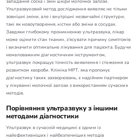
западання соска і змін шкіри молочної залози.
Ультразвуковий метод дослідження виявляє не тільки
зовнішні зміни, але і внутрішні незвичайні структури,
такі як новоутворення, кістки або зміни в сосудах.
Завдяки глибокому проникненню ультразвука, лікар
може оцінити стан тканин, з’ясувати причину симптомів
і визначити оптимальне лікування для пацієнта. Будучи
немаловажним діагностичним інструментом,
ультразвук покращує точність виявлення і стеження за
розвитком хвороби. Клініка МРТ, яка пропонує
діагностику таких захворювань, є надійним партнером
у лікуванні молочної залози з використанням сучасних
методів.
Порівняння ультразвуку з іншими
методами діагностики
Ультразвук в сучасній медицині є одним із
найефективніших і найбезпечніших методів