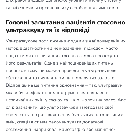
цих рекомендацій допоможе укріпити імунну систему
та забезпечити профілактику ослаблення симптомів.
Головні запитання пацієнтів стосовно
ультразвуку та їх відповіді
Ультразвукове дослідження є одним з найпоширеніших
методів діагностики з неінвазивним підходом. Часто
пацієнти мають питання стосовно самого процесу та
його результатів. Одне з найпоширеніших питань
полягає в тому, чи можна проводити ультразвукове
обстеження та виявляти зміни в молочних залозах.
Відповідь на це питання однозначна – так, ультразвук
може бути ефективним інструментом виявлення
незвичайних змін у сосках та шкірі молочних залоз. Але
слід зазначити, що ультразвуковий метод має свої
обмеження, і в разі виявлення будь-яких патологічних
змін, спеціаліст має рекомендувати додаткові
обстеження, наприклад, мамографію або магнітно-