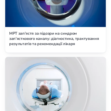
МРТ зап’ястя за підозри на синдром
зап’ясткового каналу: діагностика, трактування
результатів та рекомендації лікаря