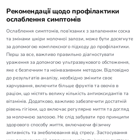
Рекомендації щодо профілактики
ослаблення симптомів
Ослаблення симптомів, пов’язаних з запаленням соска
та змінами шкіри молочної залози, може бути досягнуте
за допомогою комплексного підходу до профілактики.
Перш за все, важливо правильно діагностувати
ураження за допомогою ультразвукового обстеження,
яке є безпечним та неінвазивним методом. Відповідно
до результатів аналізу, необхідно змінити своє
харчування, включити більше фруктів та овочів в
раціон, що містять велику кількість антиоксидантів та
вітамінів. Додатково, важливо забезпечити достатній
рівень гігієни, що включає регулярне миття та догляд
за молочною залозою. Не слід забувати про принципи
здорового способу життя, включаючи фізичну
активність та знеболювання від стресу. Застосування