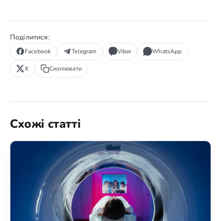
Поділитися:
Facebook
Telegram
Viber
WhatsApp
X
Скопіювати
Схожі статті