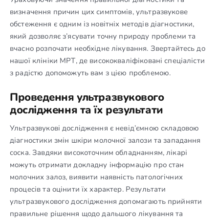
визначення причин цих симптомів, ультразвукове
обстеження є одним із новітніх методів діагностики,
який дозволяє з’ясувати точну природу проблеми та
вчасно розпочати необхідне лікування. Звертайтесь до
нашої клініки МРТ, де висококваліфіковані спеціалісти
з радістю допоможуть вам з цією проблемою.
Проведення ультразвукового
дослідження та їх результати
Ультразвукові дослідження є невід’ємною складовою
діагностики змін шкіри молочної залози та западання
соска. Завдяки високоточним обладнанням, лікарі
можуть отримати докладну інформацію про стан
молочних залоз, виявити наявність патологічних
процесів та оцінити їх характер. Результати
ультразвукового дослідження допомагають прийняти
правильне рішення щодо дальшого лікування та