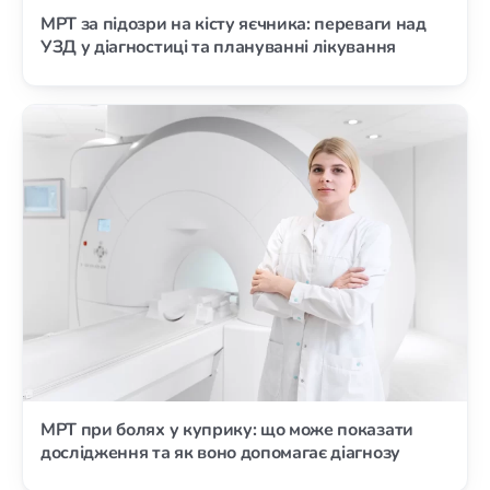
МРТ за підозри на кісту яєчника: переваги над
УЗД у діагностиці та плануванні лікування
МРТ при болях у куприку: що може показати
дослідження та як воно допомагає діагнозу