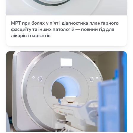
МРТ при болях у п’яті: діагностика плантарного
фасциїту та інших патологій — повний гід для
лікарів і пацієнтів