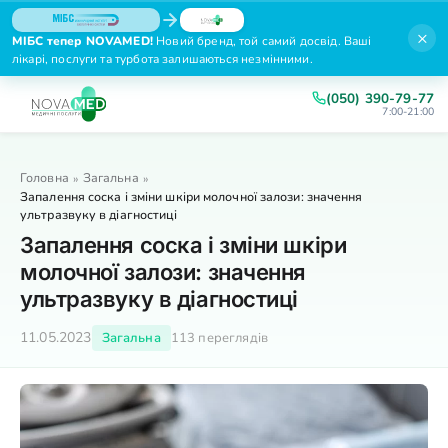
×
МІБС тепер NOVAMED!
Новий бренд, той самий досвід. Ваші
лікарі, послуги та турбота залишаються незмінними.
(050) 390-79-77
7:00-21:00
Головна
Загальна
»
»
Запалення соска і зміни шкіри молочної залози: значення
ультразвуку в діагностиці
Запалення соска і зміни шкіри
молочної залози: значення
ультразвуку в діагностиці
11.05.2023
Загальна
113 переглядів