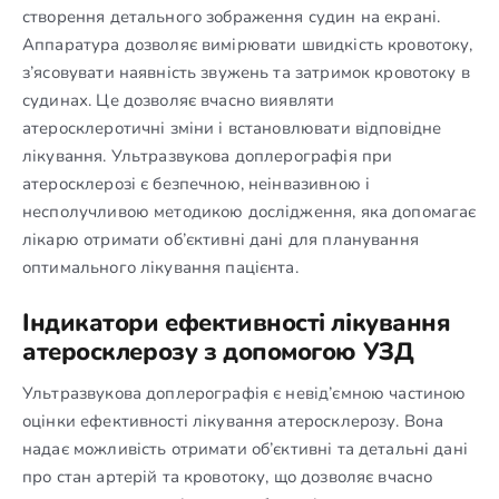
створення детального зображення судин на екрані.
Аппаратура дозволяє вимірювати швидкість кровотоку,
з’ясовувати наявність звужень та затримок кровотоку в
судинах. Це дозволяє вчасно виявляти
атеросклеротичні зміни і встановлювати відповідне
лікування. Ультразвукова доплерографія при
атеросклерозі є безпечною, неінвазивною і
несполучливою методикою дослідження, яка допомагає
лікарю отримати об’єктивні дані для планування
оптимального лікування пацієнта.
Індикатори ефективності лікування
атеросклерозу з допомогою УЗД
Ультразвукова доплерографія є невід’ємною частиною
оцінки ефективності лікування атеросклерозу. Вона
надає можливість отримати об’єктивні та детальні дані
про стан артерій та кровотоку, що дозволяє вчасно