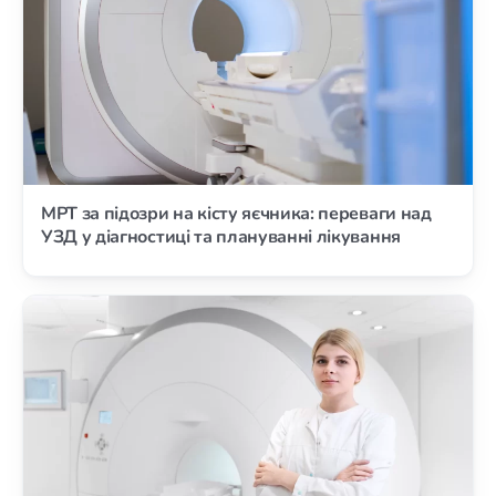
МРТ за підозри на кісту яєчника: переваги над
УЗД у діагностиці та плануванні лікування