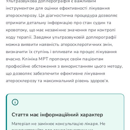
Ультразвукова доплерографія є важливим
інструментом для оцінки ефективності лікування
атеросклерозу. Ця діагностична процедура дозволяє
отримати детальну інформацію про стан судин та
кровотоку, що має незамінне значення при контролі
ходу терапії. Завдяки ультразвуковій доплерографії
можна виявити наявність атеросклеротичних змін,
визначити їх ступінь і впливати на процес лікування
вчасно. Клініка МРТ пропонує своїм пацієнтам
професійне обстеження з використанням цього методу,
що дозволяє забезпечити ефективне лікування
атеросклерозу та максимальний рівень здоров’я.
Стаття має інформаційний характер
Матеріал не замінює консультацію лікаря. Не
використовуйте для самодіагностики чи