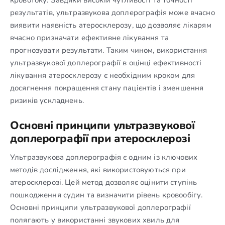
результатів, ультразвукова доплерографія може вчасно
виявити наявність атеросклерозу, що дозволяє лікарям
вчасно призначати ефективне лікування та
прогнозувати результати. Таким чином, використання
ультразвукової доплерографії в оцінці ефективності
лікування атеросклерозу є необхідним кроком для
досягнення покращення стану пацієнтів і зменшення
ризиків ускладнень.
Основні принципи ультразвукової
доплерографії при атеросклерозі
Ультразвукова доплерографія є одним із ключових
методів дослідження, які використовуються при
атеросклерозі. Цей метод дозволяє оцінити ступінь
пошкодження судин та визначити рівень кровообігу.
Основні принципи ультразвукової доплерографії
полягають у використанні звукових хвиль для