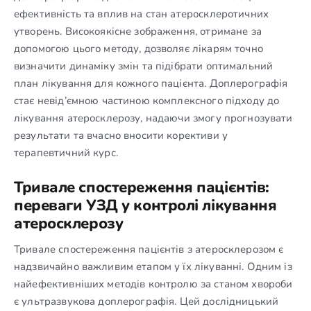
ефективність та вплив на стан атеросклеротичних
утворень. Високоякісне зображення, отримане за
допомогою цього методу, дозволяє лікарям точно
визначити динаміку змін та підібрати оптимальний
план лікування для кожного пацієнта. Доплерографія
стає невід’ємною частиною комплексного підходу до
лікування атеросклерозу, надаючи змогу прогнозувати
результати та вчасно вносити корективи у
терапевтичний курс.
Тривале спостереження пацієнтів:
переваги УЗД у контролі лікування
атеросклерозу
Тривале спостереження пацієнтів з атеросклерозом є
надзвичайно важливим етапом у їх лікуванні. Одним із
найефективніших методів контролю за станом хвороби
є ультразвукова доплерографія. Цей дослідницький