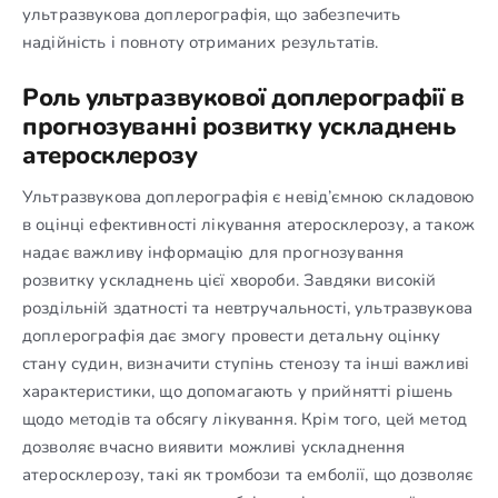
ультразвукова доплерографія, що забезпечить
надійність і повноту отриманих результатів.
Роль ультразвукової доплерографії в
прогнозуванні розвитку ускладнень
атеросклерозу
Ультразвукова доплерографія є невід’ємною складовою
в оцінці ефективності лікування атеросклерозу, а також
надає важливу інформацію для прогнозування
розвитку ускладнень цієї хвороби. Завдяки високій
роздільній здатності та невтручальності, ультразвукова
доплерографія дає змогу провести детальну оцінку
стану судин, визначити ступінь стенозу та інші важливі
характеристики, що допомагають у прийнятті рішень
щодо методів та обсягу лікування. Крім того, цей метод
дозволяє вчасно виявити можливі ускладнення
атеросклерозу, такі як тромбози та емболії, що дозволяє