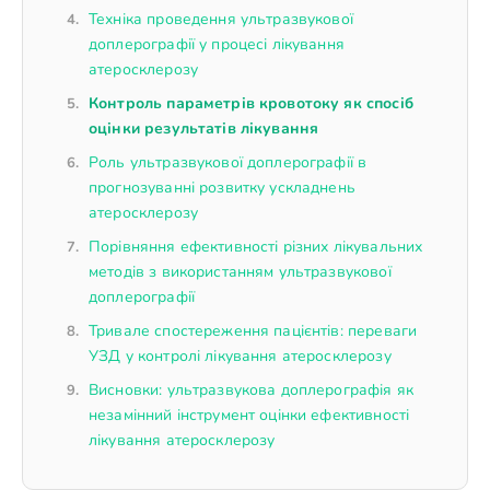
Техніка проведення ультразвукової
доплерографії у процесі лікування
атеросклерозу
Контроль параметрів кровотоку як спосіб
оцінки результатів лікування
Роль ультразвукової доплерографії в
прогнозуванні розвитку ускладнень
атеросклерозу
Порівняння ефективності різних лікувальних
методів з використанням ультразвукової
доплерографії
Тривале спостереження пацієнтів: переваги
УЗД у контролі лікування атеросклерозу
Висновки: ультразвукова доплерографія як
незамінний інструмент оцінки ефективності
лікування атеросклерозу