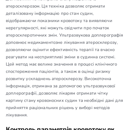
атеросклерозом. Ця техніка дозволяє отримати
деталізовану інформацію про стан судин,
відображаючи показники кровотоку та виявляючи
нерегулярності, які можуть свідчити про початок
атеросклеротичних змін. Ультразвукова доплерографія
доповнює медикаментозне лікування атеросклерозу,
дозволяючи оцінити ефективність терапії та вчасно
реагувати на несприятливі зміни в судинна системі.
Цей метод має велике значення в процесі клінічного
спостереження пацієнтів, а також в оцінці ризику
розвитку ускладнень атеросклерозу. Високоточна
інформація, отримана за допомогою ультразвукової
доплерографії, дозволяє лікарям отримати чітку
картину стану кровоносних судин та необхідні дані для
прийняття раціональних рішень у виборі методів
лікування.
Контроль параметрів кровотоку як