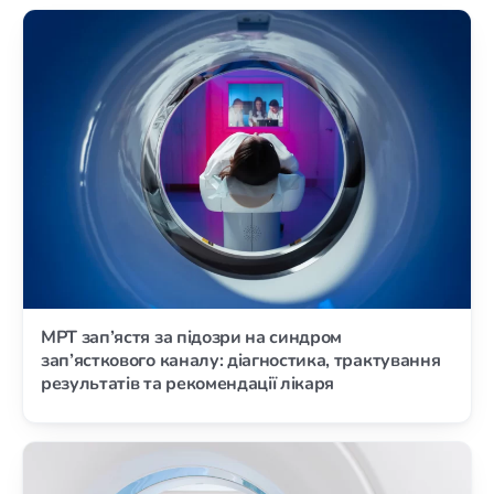
МРТ зап’ястя за підозри на синдром
зап’ясткового каналу: діагностика, трактування
результатів та рекомендації лікаря