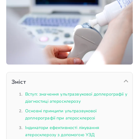
Зміст
Вступ: значення ультразвукової доплерографії у
діагностиці атеросклерозу
Основні принципи ультразвукової
доплерографії при атеросклерозі
Індикатори ефективності лікування
атеросклерозу з допомогою УЗД