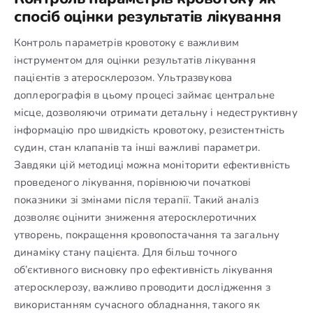
спосіб оцінки результатів лікування
Контроль параметрів кровотоку є важливим
інструментом для оцінки результатів лікування
пацієнтів з атеросклерозом. Ультразвукова
доплерографія в цьому процесі займає центральне
місце, дозволяючи отримати детальну і недеструктивну
інформацію про швидкість кровотоку, резистентність
судин, стан клапанів та інші важливі параметри.
Завдяки цій методиці можна моніторити ефективність
проведеного лікування, порівнюючи початкові
показники зі змінами після терапії. Такий аналіз
дозволяє оцінити зниження атеросклеротичних
утворень, покращення кровопостачання та загальну
динаміку стану пацієнта. Для більш точного
об’єктивного висновку про ефективність лікування
атеросклерозу, важливо проводити дослідження з
використанням сучасного обладнання, такого як