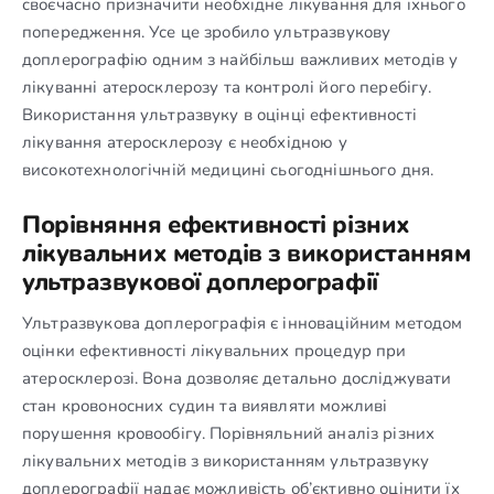
своєчасно призначити необхідне лікування для їхнього
попередження. Усе це зробило ультразвукову
доплерографію одним з найбільш важливих методів у
лікуванні атеросклерозу та контролі його перебігу.
Використання ультразвуку в оцінці ефективності
лікування атеросклерозу є необхідною у
високотехнологічній медицині сьогоднішнього дня.
Порівняння ефективності різних
лікувальних методів з використанням
ультразвукової доплерографії
Ультразвукова доплерографія є інноваційним методом
оцінки ефективності лікувальних процедур при
атеросклерозі. Вона дозволяє детально досліджувати
стан кровоносних судин та виявляти можливі
порушення кровообігу. Порівняльний аналіз різних
лікувальних методів з використанням ультразвуку
доплерографії надає можливість об’єктивно оцінити їх