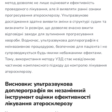
метод дозволяє не лише оцінювати ефективність
проведеного лікування, але й виявляти ранні ознаки
прогресування атеросклерозу. Ультразвукове
дослідження здатне виявити зміни в структурі судин та
визначити їх розміри, що дозволяє вчасно вжити
відповідні заходи для зупинення прогресування
хвороби. Водночас, ультразвукова доплерографія є
неінвазивною процедурою, безпечною для пацієнта і не
супроводжується будь-якими небажаними ефектами.
Тому, використання методу УЗД стає невід’ємною
частиною комплексного підходу до контролю лікування
атеросклерозу.
Висновки: ультразвукова
доплерографія як незамінний
інструмент оцінки ефективності
лікування атеросклерозу