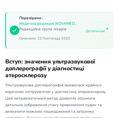
Перевірено:
Медична редакція NOVAMED
,
Редакційна група лікарів
Детальніше
Оновлено:
23 Листопада 2023
Вступ: значення ультразвукової
доплерографії у діагностиці
атеросклерозу
Ультразвукова доплерографія виявилася крайньо
корисним інструментом у діагностиці атеросклерозу.
Цей нетравматичний метод дозволяє отримати
детальне зображення стану кровоносних судин та
визначити можливі пошкодження та затримку
кровотоку. Завдяки високій чутливості та точності