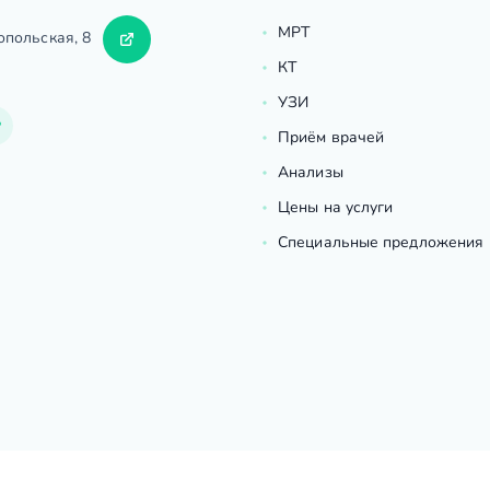
МРТ
опольская, 8
КТ
УЗИ
Приём врачей
Анализы
Цены на услуги
Специальные предложения