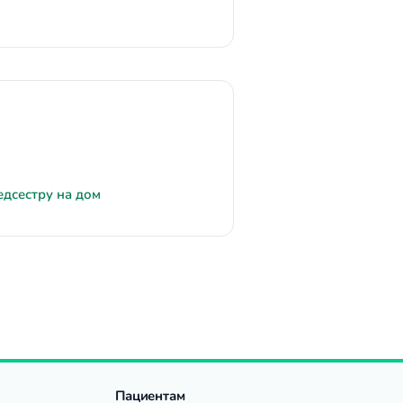
едсестру на дом
Пациентам