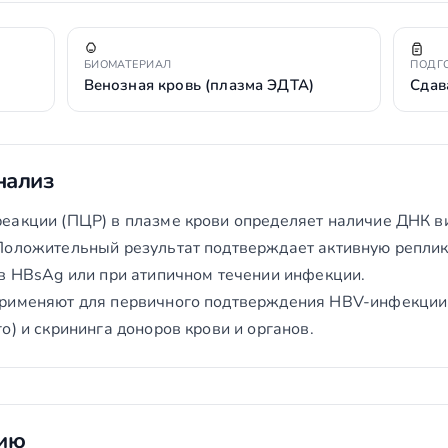
БИОМАТЕРИАЛ
ПОДГ
Венозная кровь (плазма ЭДТА)
Сдав
нализ
еакции (ПЦР) в плазме крови определяет наличие ДНК ви
Положительный результат подтверждает активную реплик
ов HBsAg или при атипичном течении инфекции.
применяют для первичного подтверждения HBV-инфекции
о) и скрининга доноров крови и органов.
нию