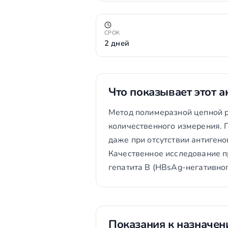
СРОК
2 дней
Что показывает этот а
Метод полимеразной цепной р
количественного измерения. 
даже при отсутствии антиген
Качественное исследование 
гепатита B (HBsAg-негативног
Показания к назначе