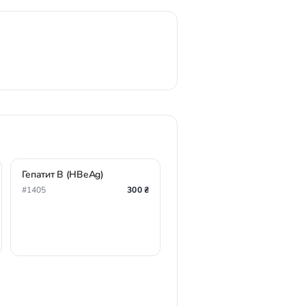
Гепатит В (HBeAg)
#1405
300 ₴