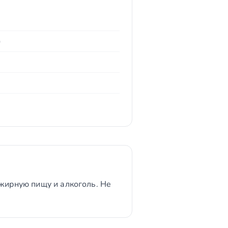
)
 жирную пищу и алкоголь. Не