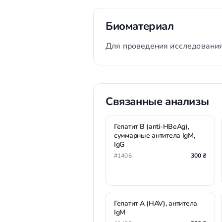
Биоматериал
Для проведения исследования
Связанные анализы
Гепатит В (anti-HBeAg),
суммарные антитела IgM,
IgG
#1406
300 ₴
Гепатит А (HAV), антитела
IgМ