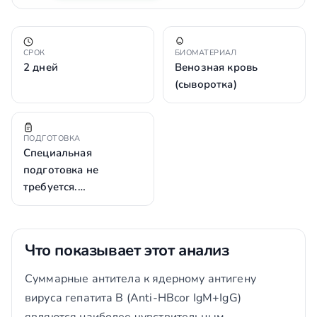
СРОК
БИОМАТЕРИАЛ
2 дней
Венозная кровь
(сыворотка)
ПОДГОТОВКА
Специальная
подготовка не
требуется.…
Что показывает этот анализ
Суммарные антитела к ядерному антигену
вируса гепатита В (Anti-HBcor IgM+IgG)