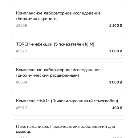
Комплексное лабораторное исследование
(Биохимия скрининг)
#5005
1 100 ₴
TORCH-инфекции (5 показателей Ig M)
#5022
1 000 ₴
Комплексное лабораторное исследование
(Биохимический расширенный)
#5004
1 000 ₴
Комплекс HbA1c (Гликозилированный гемоглобин)
#5012
400 ₴
Пакет анализов: Профилактика заболеваний для
мужчин