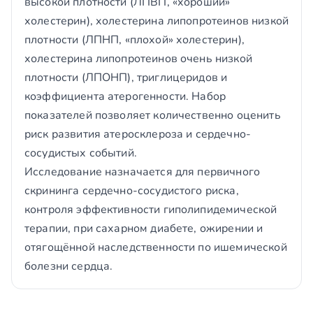
высокой плотности (ЛПВП, «хороший»
холестерин), холестерина липопротеинов низкой
плотности (ЛПНП, «плохой» холестерин),
холестерина липопротеинов очень низкой
плотности (ЛПОНП), триглицеридов и
коэффициента атерогенности. Набор
показателей позволяет количественно оценить
риск развития атеросклероза и сердечно-
сосудистых событий.
Исследование назначается для первичного
скрининга сердечно-сосудистого риска,
контроля эффективности гиполипидемической
терапии, при сахарном диабете, ожирении и
отягощённой наследственности по ишемической
болезни сердца.