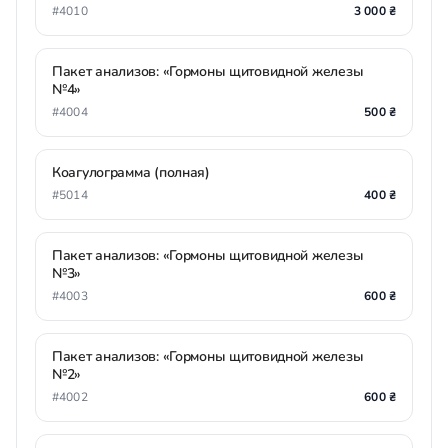
#4010
3 000 ₴
Пакет анализов: «Гормоны щитовидной железы
№4»
#4004
500 ₴
Коагулограмма (полная)
#5014
400 ₴
Пакет анализов: «Гормоны щитовидной железы
№3»
#4003
600 ₴
Пакет анализов: «Гормоны щитовидной железы
№2»
#4002
600 ₴