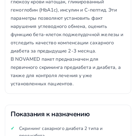
глюкозу крови натощак, гликированный
гемоглобин (HbA1c), инсулин и С-пептид. Эти
параметры позволяют установить факт
нарушения углеводного обмена, оценить
функцию бета-клеток поджелудочной железы и
отследить качество компенсации сахарного
диабета за предыдущие 2-3 месяца.
В NOVAMED пакет предназначен для
первичного скрининга предиабета и диабета, а
также для контроля лечения у уже
установленных пациентов.
Показания к назначению
Скрининг сахарного диабета 2 типа и
предиабета