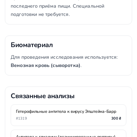
последнего приёма пищи. Специальной
подготовки не требуется.
Биоматериал
Для проведения исследования используется:
Венозная кровь (сыворотка)
.
Связанные анализы
Гетерофильные антитела к вирусу Эпштейна-Барр
#1319
300 ₴
Антитела к глиадину (деаминированные пептиды)