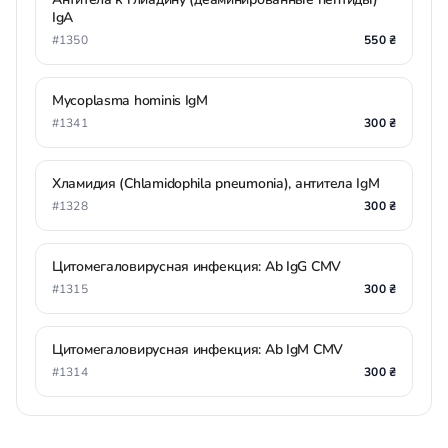
IgA
#1350
550 ₴
Mycoplasma hominis IgМ
#1341
300 ₴
Хламидия (Chlamidophila pneumonia), антитела IgM
#1328
300 ₴
Цитомегаловирусная инфекция: Ab IgG CMV
#1315
300 ₴
Цитомегаловирусная инфекция: Ab IgM CMV
#1314
300 ₴