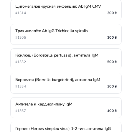
Цитомегаловирусная инфекция: Ab IgM CMV
#1314
300 ₴
Трихинеллёз: Ab IgG Trichinella spiralis
#1305
300 ₴
Коклюш (Bordetella pertussis), антитела IgM
#1332
500 ₴
Боррелия (Borrelia burgdorferi), антитела IgM
#1334
300 ₴
Антитела к кардиолипину IgM
#1367
400 ₴
Герпес (Herpes simplex virus) 1-2 тип, антитела IgG