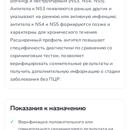
(coreAg) и неструктурным (NS3, NS4, NS5).
Антитела к NS3 появляются раньше других и
указывают на раннюю или активную инфекцию;
антитела к NS4 и NS5 формируются позже и
характерны для хронического течения.
Расширенный профиль антител повышает
специфичность диагностики по сравнению со
скрининговым тестом, позволяет
верифицировать сомнительные результаты и
получить дополнительную информацию о стадии
заболевания без ПЦР.
Показания к назначению
Верификация положительного или
сомнительного скринингового результата на