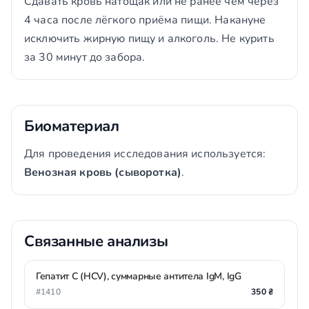
Сдавать кровь натощак или не ранее чем через
4 часа после лёгкого приёма пищи. Накануне
исключить жирную пищу и алкоголь. Не курить
за 30 минут до забора.
Биоматериал
Для проведения исследования используется:
Венозная кровь (сыворотка)
.
Связанные анализы
Гепатит С (HCV), суммарные антитела IgM, IgG
#1410
350 ₴