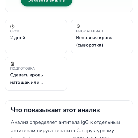
Заказать анализ
СРОК
БИОМАТЕРИАЛ
2 дней
Венозная кровь
(сыворотка)
ПОДГОТОВКА
Сдавать кровь
натощак или…
Что показывает этот анализ
Анализ определяет антитела IgG к отдельным
антигенам вируса гепатита C: структурному