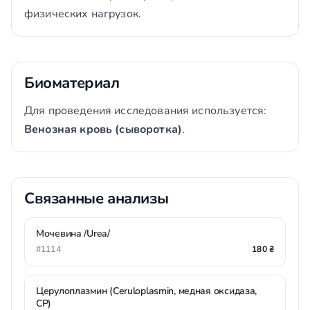
физических нагрузок.
Биоматериал
Для проведения исследования используется:
Венозная кровь (сыворотка)
.
Связанные анализы
Мочевина /Urea/
#1114
180 ₴
Церулоплазмин (Ceruloplasmin, медная оксидаза,
CP)