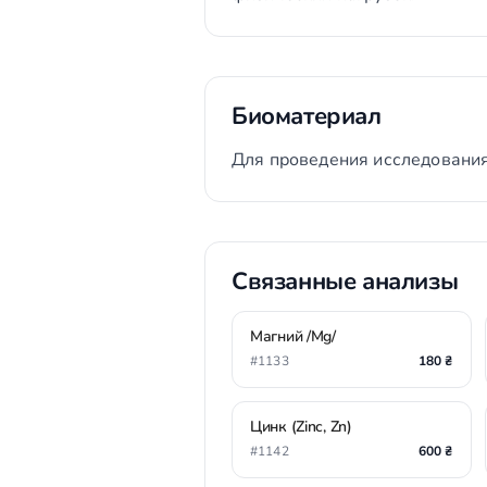
Биоматериал
Для проведения исследования
Связанные анализы
Магний /Mg/
#1133
180 ₴
Цинк (Zinc, Zn)
#1142
600 ₴