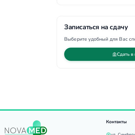
Записаться на сдачу
Выберите удобный для Вас сп
Сдать в
Контакты
ул. Симфер