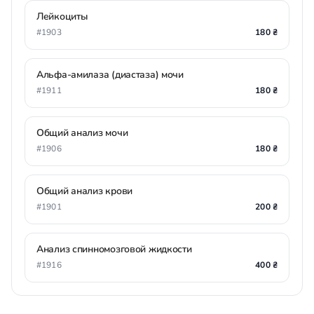
Лейкоциты
#1903
180 ₴
Альфа-амилаза (диастаза) мочи
#1911
180 ₴
Общий анализ мочи
#1906
180 ₴
Общий анализ крови
#1901
200 ₴
Анализ спинномозговой жидкости
#1916
400 ₴