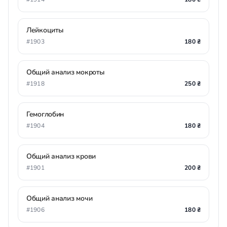
Лейкоциты
#1903
180 ₴
Общий анализ мокроты
#1918
250 ₴
Гемоглобин
#1904
180 ₴
Общий анализ крови
#1901
200 ₴
Общий анализ мочи
#1906
180 ₴