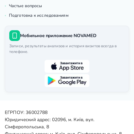
Частые вопросы
Подготовка к исследованиям
Мобильное приложение NOVAMED
Записи, результаты анализов и история визитов всегда в
телефоне.
ЕГРПОУ: 36002788
Юридический адрес: 02096, м. Київ, вул.
Сімферопольська, 8
Фактический адрес: м. Київ, вул. Сімферопольська, 8