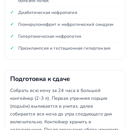
болезни почек
Диабетическая нефропатия
Гломерулонефрит и нефротический синдром
Гипертоническая нефропатия
Преэклампсия и гестационная гипертензия
Подготовка к сдаче
Собрать всю мочу за 24 часа в большой
контейнер (2-3 л). Первая утренняя порция
(подъём) выливается в унитаз, далее
собирается вся моча до утра следующего дня
включительно. Контейнер хранить в
холодильнике. После окончания сбора измерить