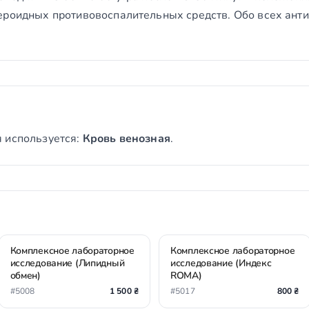
ероидных противовоспалительных средств. Обо всех ант
 используется:
Кровь венозная
.
Комплексное лабораторное
Комплексное лабораторное
исследование (Липидный
исследование (Индекс
обмен)
ROMA)
#5008
1 500 ₴
#5017
800 ₴