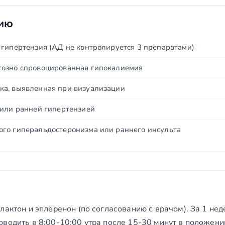
нию
 гипертензия (АД не контролируется 3 препаратами)
тозно спровоцированная гипокалиемия
ка, выявленная при визуализации
 или ранней гипертензией
го гиперальдостеронизма или раннего инсульта
лактон и эплеренон (по согласованию с врачом). За 1 не
водить в 8:00-10:00 утра после 15-30 минут в положени