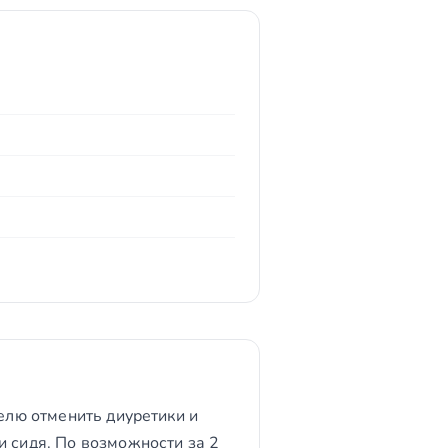
делю отменить диуретики и
и сидя. По возможности за 2