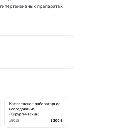
игипертензивных препаратах
Комплексное лабораторное
исследование
(Хирургический)
#5018
1 200 ₴