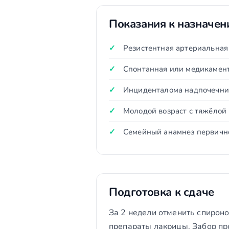
Показания к назначе
Резистентная артериальная
Спонтанная или медикамен
Инциденталома надпочечни
Молодой возраст с тяжёлой
Семейный анамнез первично
Подготовка к сдаче
За 2 недели отменить спироно
препараты лакрицы. Забор про