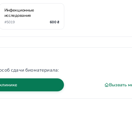
Инфекционные
исследования
#5019
600 ₴
особ сдачи биоматериала:
 клинике
Вызвать м