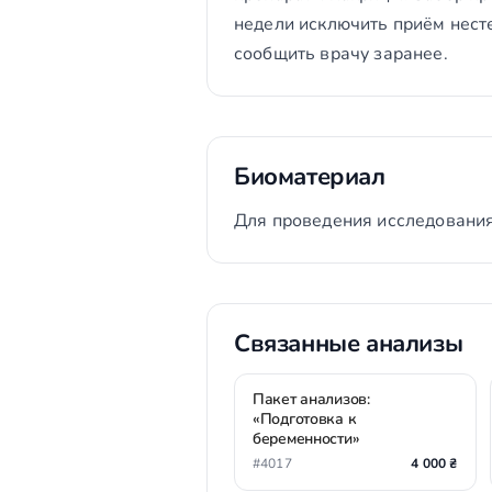
недели исключить приём нест
сообщить врачу заранее.
Биоматериал
Для проведения исследования
Связанные анализы
Пакет анализов:
«Подготовка к
беременности»
#4017
4 000 ₴