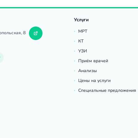
Услуги
МРТ
опольская, 8
КТ
УЗИ
Приём врачей
Анализы
Цены на услуги
Специальные предложения