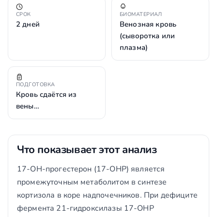
СРОК
БИОМАТЕРИАЛ
2 дней
Венозная кровь
(сыворотка или
плазма)
ПОДГОТОВКА
Кровь сдаётся из
вены…
Что показывает этот анализ
17-ОН-прогестерон (17-OHP) является
промежуточным метаболитом в синтезе
кортизола в коре надпочечников. При дефиците
фермента 21-гидроксилазы 17-OHP