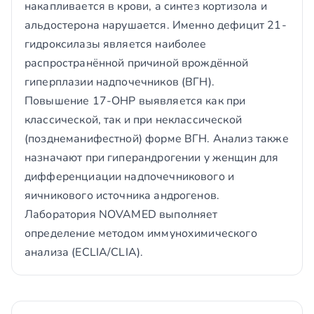
накапливается в крови, а синтез кортизола и
альдостерона нарушается. Именно дефицит 21-
гидроксилазы является наиболее
распространённой причиной врождённой
гиперплазии надпочечников (ВГН).
Повышение 17-OHP выявляется как при
классической, так и при неклассической
(позднеманифестной) форме ВГН. Анализ также
назначают при гиперандрогении у женщин для
дифференциации надпочечникового и
яичникового источника андрогенов.
Лаборатория NOVAMED выполняет
определение методом иммунохимического
анализа (ECLIA/CLIA).