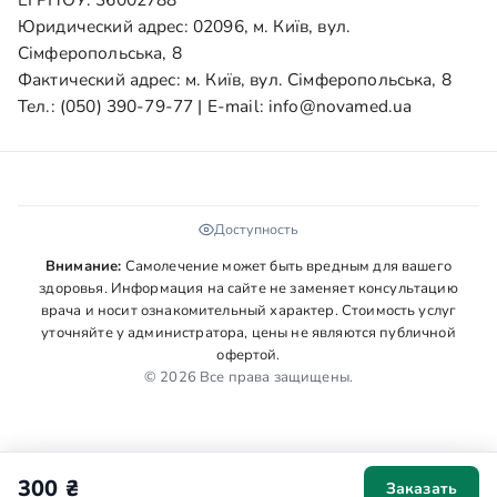
Юридический адрес: 02096, м. Київ, вул.
Сімферопольська, 8
Фактический адрес: м. Київ, вул. Сімферопольська, 8
Тел.:
(050) 390-79-77
| E-mail:
info@novamed.ua
Доступность
Внимание:
Самолечение может быть вредным для вашего
здоровья. Информация на сайте не заменяет консультацию
врача и носит ознакомительный характер. Стоимость услуг
уточняйте у администратора, цены не являются публичной
офертой.
© 2026 Все права защищены.
300 ₴
Заказать
Мы используем cookies для аналитики и персонализации. Ваше