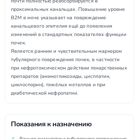
почти полностью реабсорбируется в
проксимальных канальцах. Повышение уровня
B2M в моче указывает на повреждение
канальцевого эпителия ещё до появления
изменений в стандартных показателях функции
почек.
Является ранним и чувствительным маркером
тубулярного повреждения почек, в частности
при нефротоксическом действии лекарственных
препаратов (аминогликозиды, цисплатин,
циклоспорин), тяжёлых металлов и при
диабетической нефропатии.
Показания к назначению
Ранняя диагностика тубулярного повреждения