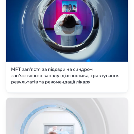
МРТ зап’ястя за підозри на синдром
зап’ясткового каналу: діагностика, трактування
результатів та рекомендації лікаря