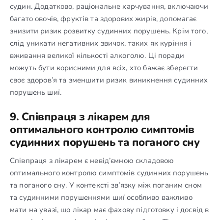
судин. Додатково, раціональне харчування, включаючи
багато овочів, фруктів та здорових жирів, допомагає
знизити ризик розвитку судинних порушень. Крім того,
слід уникати негативних звичок, таких як куріння і
вживання великої кількості алкоголю. Ці поради
можуть бути корисними для всіх, хто бажає зберегти
своє здоров’я та зменшити ризик виникнення судинних
порушень шиї.
9. Співпраця з лікарем для
оптимального контролю симптомів
судинних порушень та поганого сну
Співпраця з лікарем є невід’ємною складовою
оптимального контролю симптомів судинних порушень
та поганого сну. У контексті зв’язку між поганим сном
та судинними порушеннями шиї особливо важливо
мати на увазі, що лікар має фахову підготовку і досвід в