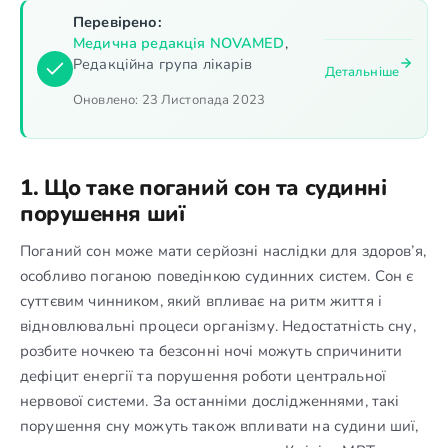
Перевірено:
Медична редакція NOVAMED
,
Редакційна група лікарів
Детальніше
Оновлено:
23 Листопада 2023
1. Що таке поганий сон та судинні
порушення шиї
Поганий сон може мати серйозні наслідки для здоров’я,
особливо поганою поведінкою судинних систем. Сон є
суттєвим чинником, який впливає на ритм життя і
відновлювальні процеси організму. Недостатність сну,
розбите ночкею та безсонні ночі можуть спричинити
дефіцит енергії та порушення роботи центральної
нервової системи. За останніми дослідженнями, такі
порушення сну можуть також впливати на судини шиї,