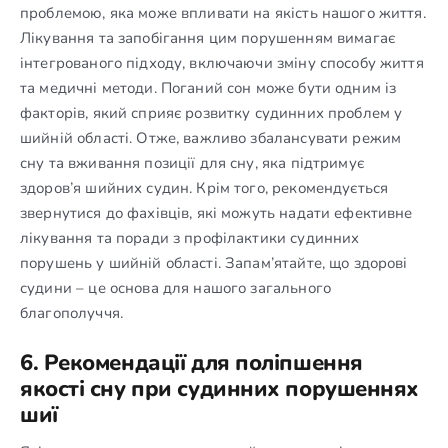
проблемою, яка може впливати на якість нашого життя.
Лікування та запобігання цим порушенням вимагає
інтегрованого підходу, включаючи зміну способу життя
та медичні методи. Поганий сон може бути одним із
факторів, який сприяє розвитку судинних проблем у
шийній області. Отже, важливо збалансувати режим
сну та вживання позиції для сну, яка підтримує
здоров’я шийних судин. Крім того, рекомендується
звернутися до фахівців, які можуть надати ефективне
лікування та поради з профілактики судинних
порушень у шийній області. Запам’ятайте, що здорові
судини – це основа для нашого загального
благополуччя.
6. Рекомендації для поліпшення
якості сну при судинних порушеннях
шиї