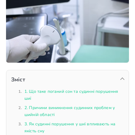
Зміст
1. Що таке поганий сон та судинні порушення
шиї
2. Причини виникнення судинних проблем у
шийній області
3. Як судинні порушення у шиї впливають на
якість сну