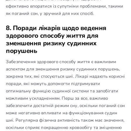
ефективно впоратися із супутніми проблемами, такими
як поганий сон, у зручний для них спосіб.
8. Поради лікарів щодо ведення
здорового способу життя для
зменшення ризику судинних
порушень
Забезпечення здорового способу життя є важливим
аспектом для зменшення ризику судинних порушень,
зокрема тих, які стосуються шиї. Лікарі надають корисні
поради, які можуть допомогти підтримувати
оптимальну функцію судинної системи та запобігати
можливим ускладненням. Перш за все, важливо
забезпечити достатній режим сну, оскільки поганий сон
може негативно впливати на функціонування судин
шиї. Регулярна фізична активність також має значення,
оскільки сприяє покращенню кровообігу та зміцненню