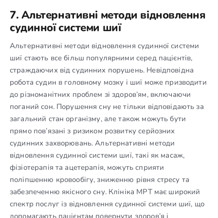
7. Альтернативні методи відновлення
судинної системи шиї
Альтернативні методи відновлення судинної системи
шиї стають все більш популярними серед пацієнтів,
страждаючих від судинних порушень. Невідповідна
робота судин в головному мозку і шиї може призводити
до різноманітних проблем зі здоров’ям, включаючи
поганий сон. Порушення сну не тільки відповідають за
загальний стан організму, але також можуть бути
прямо пов’язані з ризиком розвитку серйозних
судинних захворювань. Альтернативні методи
відновлення судинної системи шиї, такі як масаж,
фізіотерапія та ацетерапія, можуть сприяти
поліпшенню кровообігу, зниженню рівня стресу та
забезпеченню якісного сну. Клініка МРТ має широкий
спектр послуг із відновлення судинної системи шиї, що
допомагають пацієнтам повернути здоров’я і