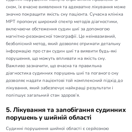
сном, їх вчасне виявлення та адекватне лікування може
значно покращити якість сну пацієнта. Сучасна клініка
МРТ пропонує широкий спектр методів діагностики,
включаючи обстеження судин шиї за допомогою
магнітно-резонансної томографії. Це неінвазивний,
безболісний метод, який дозволяє отримати детальну
інформацію про стан судин шиї та виявити будь-які
порушення, що можуть впливати на якість сну.
Важливо зазначити, що вчасна та правильна
діагностика судинних порушень шиї та поганого сну
дозволяє надати пацієнтові той комплексний підхід до
лікування, який забезпечує найкращі результати і
поліпшує загальний стан здоров’я.
5. Лікування та запобігання судинних
порушень у шийній області
Судинні порушення шийної області є серйозною