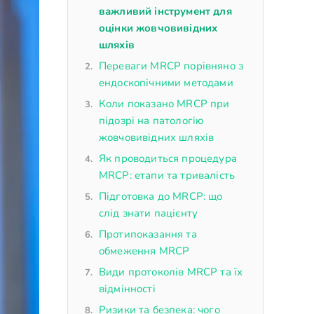
важливий інструмент для
оцінки жовчовивідних
шляхів
Переваги MRCP порівняно з
ендоскопічними методами
Коли показано MRCP при
підозрі на патологію
жовчовивідних шляхів
Як проводиться процедура
MRCP: етапи та тривалість
Підготовка до MRCP: що
слід знати пацієнту
Протипоказання та
обмеження MRCP
Види протоколів MRCP та їх
відмінності
Ризики та безпека: чого