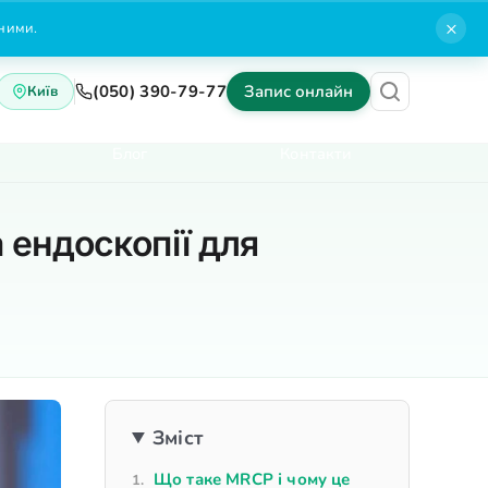
×
нними.
(050) 390-79-77
Запис онлайн
Київ
Блог
Контакти
 ендоскопії для
Зміст
Що таке MRCP і чому це