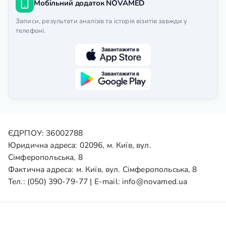
Мобільний додаток NOVAMED
Записи, результати аналізів та історія візитів завжди у
телефоні.
ЄДРПОУ: 36002788
Юридична адреса: 02096, м. Київ, вул.
Сімферопольська, 8
Фактична адреса: м. Київ, вул. Сімферопольська, 8
Тел.:
(050) 390-79-77
| E-mail:
info@novamed.ua