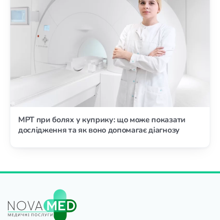
МРТ при болях у куприку: що може показати
дослідження та як воно допомагає діагнозу