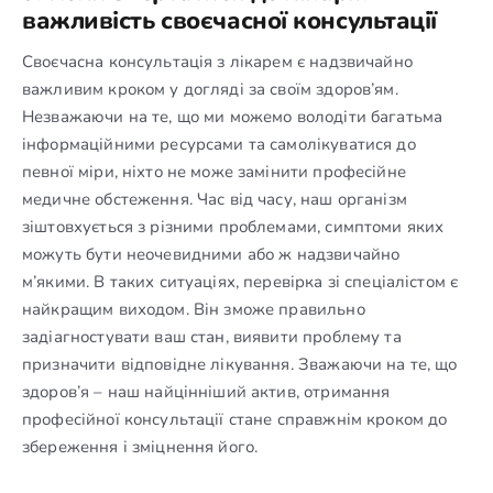
важливість своєчасної консультації
Своєчасна консультація з лікарем є надзвичайно
важливим кроком у догляді за своїм здоров’ям.
Незважаючи на те, що ми можемо володіти багатьма
інформаційними ресурсами та самолікуватися до
певної міри, ніхто не може замінити професійне
медичне обстеження. Час від часу, наш організм
зіштовхується з різними проблемами, симптоми яких
можуть бути неочевидними або ж надзвичайно
м’якими. В таких ситуаціях, перевірка зі спеціалістом є
найкращим виходом. Він зможе правильно
задіагностувати ваш стан, виявити проблему та
призначити відповідне лікування. Зважаючи на те, що
здоров’я – наш найцінніший актив, отримання
професійної консультації стане справжнім кроком до
збереження і зміцнення його.