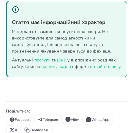
Стаття має інформаційний характер
Матеріал не замінює консультацію лікаря. Не
використовуйте для самодіагностики чи
самолікування. Для оцінки вашого стану та
призначення лікування зверніться до фахівця.
Актуальні
послуги
та
ціни
у відповідних розділах
сайту. Список
наших лікарів
і форма
онлайн-запису
.
Поділитися:
Facebook
Telegram
Viber
WhatsApp
X
Скопіювати