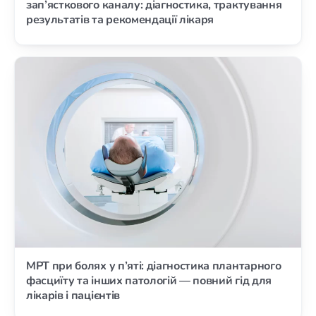
зап’ясткового каналу: діагностика, трактування
результатів та рекомендації лікаря
МРТ при болях у п’яті: діагностика плантарного
фасциїту та інших патологій — повний гід для
лікарів і пацієнтів