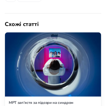
Схожі статті
МРТ зап’ястя за підозри на синдром