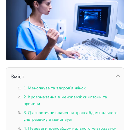
Зміст
1. Менопауза та здоров’я жінок
2. Кровомазання в менопаузі: симптоми та
причини
3. Діагностичне значення трансабдомінального
ультразвуку в менопаузі
4. Переваги трансабдомінального ультразвуку