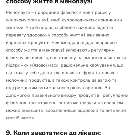
способу життя в менопаузі
Менопауза – природний фізіологічний процес у
жіночому організмі, який супроводжується значними
змінами. У цей період особливо важливо віддати
перевагу здоровому способу життя і вживанню
корисних продуктів. Рекомендації щодо здорового
способу життя в менопаузі включають регулярну
фізичну активність, орієнтовану на зміцнення кісток та
підтримку м’язової маси, раціональне харчування, що
включає у себе достатню кількість фруктів, овочів і
молочних продуктів, а також контроль за вагою та
підтриманням оптимального рівня гормонів. За
допомогою правильного вибору продуктів і регулярних
фізичних навантажень, вплив менопаузи на організм
можна зменшити, забезпечивши здоровий та активний
спосіб життя.
9. Коли звертатися до лікаря: