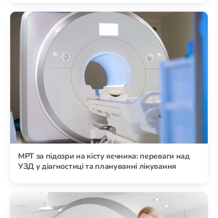
МРТ за підозри на кісту яєчника: переваги над
УЗД у діагностиці та плануванні лікування