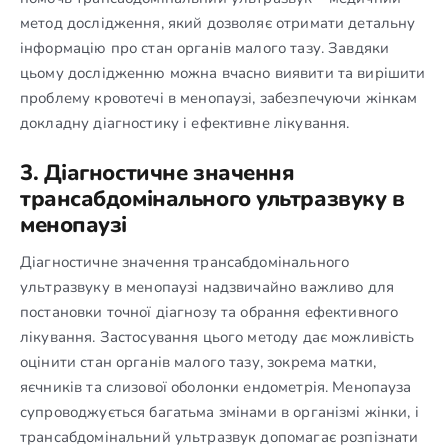
метод дослідження, який дозволяє отримати детальну
інформацію про стан органів малого тазу. Завдяки
цьому дослідженню можна вчасно виявити та вирішити
проблему кровотечі в менопаузі, забезпечуючи жінкам
докладну діагностику і ефективне лікування.
3. Діагностичне значення
трансабдомінального ультразвуку в
менопаузі
Діагностичне значення трансабдомінального
ультразвуку в менопаузі надзвичайно важливо для
постановки точної діагнозу та обрання ефективного
лікування. Застосування цього методу дає можливість
оцінити стан органів малого тазу, зокрема матки,
яєчників та слизової оболонки ендометрія. Менопауза
супроводжується багатьма змінами в організмі жінки, і
трансабдомінальний ультразвук допомагає розпізнати