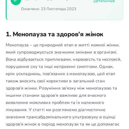
Детальніше
Оновлено:
23 Листопада 2023
1. Менопауза та здоров’я жінок
Менопауза – це природний етап в житті кожної жінки,
який супроводжується значними змінами в організмі.
Вона відбувається припливами, нервовість та неспокій,
порушення сну та інші неприємні симптоми. Однак,
крім ускладнень, пов’язаних з менопаузою, цей етап
також вносить свої корективи в загальний стан
здоров’я жінки. Розуміння зв’язку між менопаузою та
іншими станами здоров’я важливе для вчасного
виявлення можливих проблем та їх належного
лікування. У статті ми розглянемо діагностичне
значення трансабдомінального ультразвуку в оцінці
здоров’я жінок в період менопаузи та як це допомагає