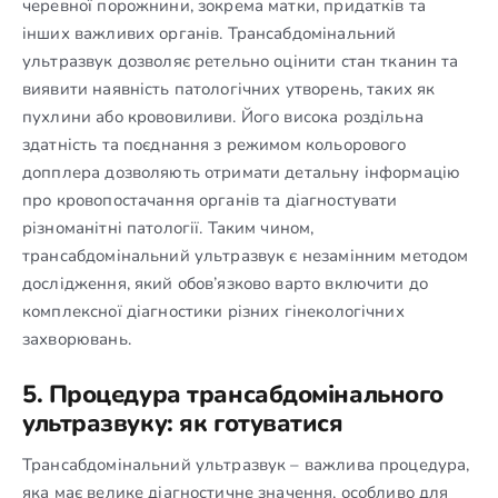
черевної порожнини, зокрема матки, придатків та
інших важливих органів. Трансабдомінальний
ультразвук дозволяє ретельно оцінити стан тканин та
виявити наявність патологічних утворень, таких як
пухлини або крововиливи. Його висока роздільна
здатність та поєднання з режимом кольорового
допплера дозволяють отримати детальну інформацію
про кровопостачання органів та діагностувати
різноманітні патології. Таким чином,
трансабдомінальний ультразвук є незамінним методом
дослідження, який обов’язково варто включити до
комплексної діагностики різних гінекологічних
захворювань.
5. Процедура трансабдомінального
ультразвуку: як готуватися
Трансабдомінальний ультразвук – важлива процедура,
яка має велике діагностичне значення, особливо для