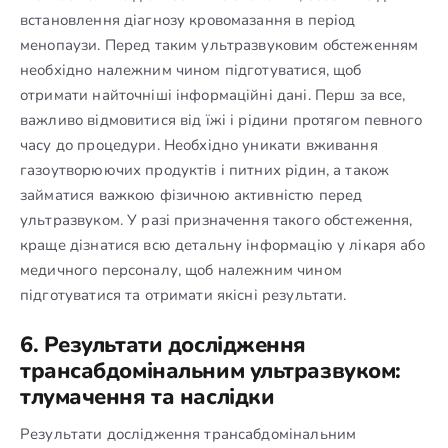
встановлення діагнозу кровомазання в період
менопаузи. Перед таким ультразвуковим обстеженням
необхідно належним чином підготуватися, щоб
отримати найточніші інформаційні дані. Перш за все,
важливо відмовитися від їжі і рідини протягом певного
часу до процедури. Необхідно уникати вживання
газоутворюючих продуктів і питних рідин, а також
займатися важкою фізичною активністю перед
ультразвуком. У разі призначення такого обстеження,
краще дізнатися всю детальну інформацію у лікаря або
медичного персоналу, щоб належним чином
підготуватися та отримати якісні результати.
6. Результати дослідження
трансабдомінальним ультразвуком:
тлумачення та наслідки
Результати дослідження трансабдомінальним