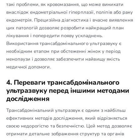
такі проблеми, як кровомазання, що може виникати
внаслідок ендометріальної гіперплазії, поліпів або раку
ендометрія. Прецизійна діагностика і вчасне виявлення
цих патологій дозволяє розробити найкращий план
лікування і попередити появу ускладнень.
Використання трансабдомінального ультразвуку є
необхідним етапом при обстеженні жінок у період
менопаузи і дозволяє забезпечити найвищу якість
медичної допомоги.
4. Переваги трансабдомінального
ультразвуку перед іншими методами
дослідження
Трансабдомінальний ультразвук є одним з найбільш
ефективних методів дослідження, який відрізняється
своєю недорогістю та безпечністю. Цей метод дозволяє
отримати детальне зображення структур та органів