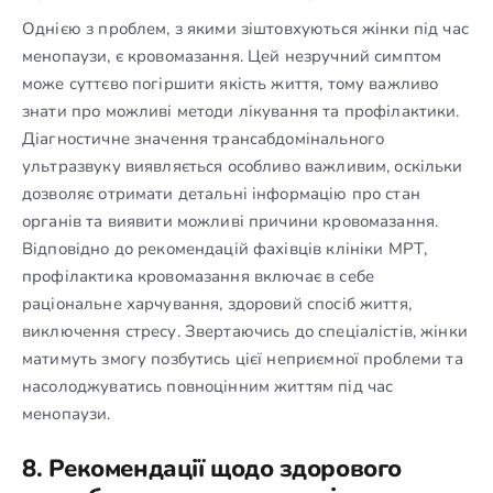
Однією з проблем, з якими зіштовхуються жінки під час
менопаузи, є кровомазання. Цей незручний симптом
може суттєво погіршити якість життя, тому важливо
знати про можливі методи лікування та профілактики.
Діагностичне значення трансабдомінального
ультразвуку виявляється особливо важливим, оскільки
дозволяє отримати детальні інформацію про стан
органів та виявити можливі причини кровомазання.
Відповідно до рекомендацій фахівців клініки МРТ,
профілактика кровомазання включає в себе
раціональне харчування, здоровий спосіб життя,
виключення стресу. Звертаючись до спеціалістів, жінки
матимуть змогу позбутись цієї неприємної проблеми та
насолоджуватись повноцінним життям під час
менопаузи.
8. Рекомендації щодо здорового