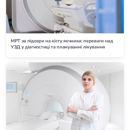
МРТ за підозри на кісту яєчника: переваги над
УЗД у діагностиці та плануванні лікування