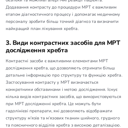
безпеки та можливі алергічні реакції пацієнта.
Додавання контрасту до процедури МРТ є важливим
етапом діагностичного процесу і допомагає медичному
персоналу зробити більш точний діагноз та визначити
найкращий план лікування хребта.
3. Види контрастних засобів для МРТ
дослідження хребта
Контрастні засоби є важливими елементами МРТ
дослідження хребта, що дозволяють отримати більш
детальне інформацію про структуру та функцію хребта.
Застосування контрасту у МРТ визначається
конкретними обставинами і метою дослідження. Існує
кілька видів контрастних засобів, що використовуються
при МРТ дослідженні хребта. Це можуть бути
гадолінієві препарати, які дозволяють відображати
структуру м’язів та м’язових тканин шийного, грудного
та поясничного відділів хребта з високою деталізацією.