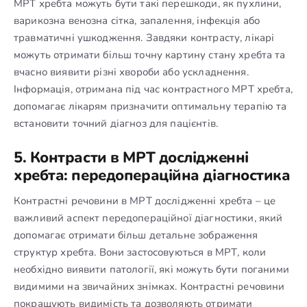
МРТ хребта можуть бути такі перешкоди, як пухлини,
варикозна венозна сітка, запалення, інфекція або
травматичні ушкодження. Завдяки контрасту, лікарі
можуть отримати більш точну картину стану хребта та
вчасно виявити різні хвороби або ускладнення.
Інформація, отримана під час контрастного МРТ хребта,
допомагає лікарям призначити оптимальну терапію та
встановити точний діагноз для пацієнтів.
5. Контрасти в МРТ дослідженні
хребта: передопераційна діагностика
Контрастні речовини в МРТ дослідженні хребта – це
важливий аспект передопераційної діагностики, який
допомагає отримати більш детальне зображення
структур хребта. Вони застосовуються в МРТ, коли
необхідно виявити патології, які можуть бути поганими
видимими на звичайних знімках. Контрастні речовини
покращують видимість та дозволяють отримати