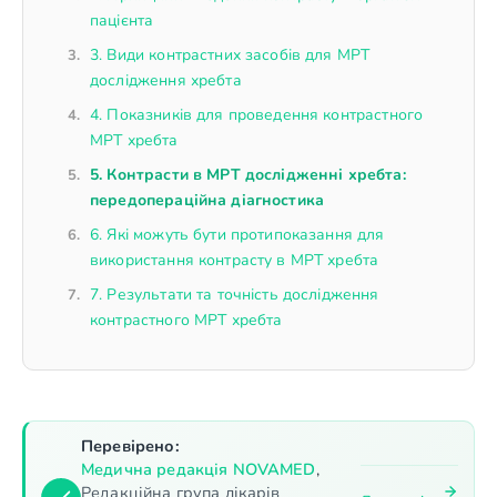
пацієнта
3. Види контрастних засобів для МРТ
дослідження хребта
4. Показників для проведення контрастного
МРТ хребта
5. Контрасти в МРТ дослідженні хребта:
передопераційна діагностика
6. Які можуть бути протипоказання для
використання контрасту в МРТ хребта
7. Результати та точність дослідження
контрастного МРТ хребта
Перевірено:
Медична редакція NOVAMED
,
Редакційна група лікарів