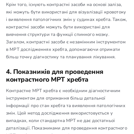
Крім того, існують контрастні засоби на основі заліза,
які можуть бути використані для візуалізації кровотоку
і виявлення патологічних змін у судинах хребта. Також,
контрастні засоби можуть бути використані для
вивчення структури та функції спинного мозку.
Загалом, контрастні засоби є незамінним інструментом
в МРТ дослідженнях хребта, допомагаючи отримати
більш точну діагностику та планування лікування.
4. Показників для проведення
контрастного МРТ хребта
Контрастне МРТ хребта є необхідним діагностичним
інструментом для отримання більш детальної
інформації про стан хребта та виявлення патологічних
змін. Цей метод дослідження використовується у
випадках, коли стандартна МРТ не дає достатньої
деталізації. Показниками для проведення контрастного