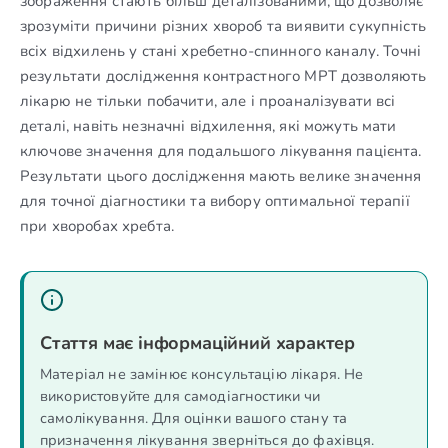
зображення стають більш деталізованими, що дозволяє
зрозуміти причини різних хвороб та виявити сукупність
всіх відхилень у стані хребетно-спинного каналу. Точні
результати дослідження контрастного МРТ дозволяють
лікарю не тільки побачити, але і проаналізувати всі
деталі, навіть незначні відхилення, які можуть мати
ключове значення для подальшого лікування пацієнта.
Результати цього дослідження мають велике значення
для точної діагностики та вибору оптимальної терапії
при хворобах хребта.
Стаття має інформаційний характер
Матеріал не замінює консультацію лікаря. Не
використовуйте для самодіагностики чи
самолікування. Для оцінки вашого стану та
призначення лікування зверніться до фахівця.