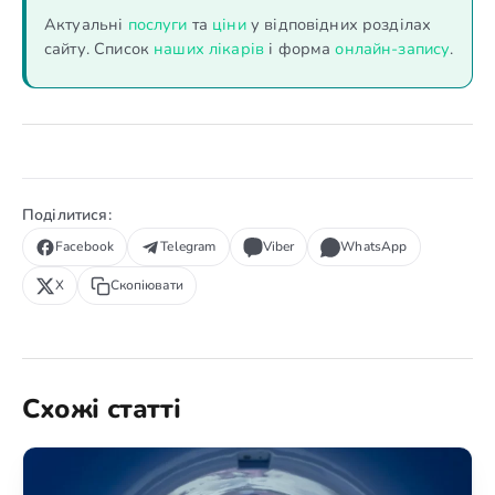
Актуальні
послуги
та
ціни
у відповідних розділах
сайту. Список
наших лікарів
і форма
онлайн-запису
.
Поділитися:
Facebook
Telegram
Viber
WhatsApp
X
Скопіювати
Схожі статті