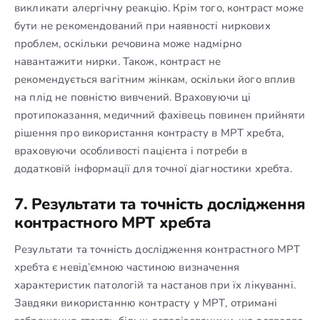
викликати алергічну реакцію. Крім того, контраст може
бути не рекомендований при наявності ниркових
проблем, оскільки речовина може надмірно
навантажити нирки. Також, контраст не
рекомендується вагітним жінкам, оскільки його вплив
на плід не повністю вивчений. Враховуючи ці
протипоказання, медичний фахівець повинен прийняти
рішення про використання контрасту в МРТ хребта,
враховуючи особливості пацієнта і потреби в
додатковій інформації для точної діагностики хребта.
7. Результати та точність дослідження
контрастного МРТ хребта
Результати та точність дослідження контрастного МРТ
хребта є невід’ємною частиною визначення
характеристик патологій та настанов при їх лікуванні.
Завдяки використанню контрасту у МРТ, отримані