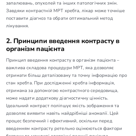
запалювань, опухолей та інших патологічних змін.
Завдяки контрастній МРТ хребта, лікар може точніше
поставити діагноз та обрати оптимальний метод
лікування.
2. Принципи введення контрасту в
організм пацієнта
Принцип введення контрасту в організм пацієнта –
важлива складова процедури МРТ, яка дозволяє
отримати більш деталізовану та точну інформацію про
стан хребта. При дослідженні хребта інформація,
отримана за допомогою контрастного середовища,
може надати додаткову діагностичну цінність.
Ідеальний контраст поліпшує якість зображення та
дозволяє виявити навіть найдрібніші аномалії. Цей
процес безпечний і ефективний, оскільки перед
введенням контрасту ретельно оцінюються фактори