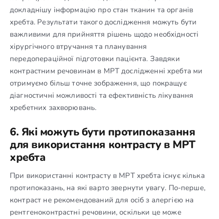
докладнішу інформацію про стан тканин та органів
хребта. Результати такого дослідження можуть бути
важливими для прийняття рішень щодо необхідності
хірургічного втручання та планування
передопераційної підготовки пацієнта. Завдяки
контрастним речовинам в МРТ дослідженні хребта ми
отримуємо більш точне зображення, що покращує
діагностичні можливості та ефективність лікування
хребетних захворювань.
6. Які можуть бути протипоказання
для використання контрасту в МРТ
хребта
При використанні контрасту в МРТ хребта існує кілька
протипоказань, на які варто звернути увагу. По-перше,
контраст не рекомендований для осіб з алергією на
рентгеноконтрастні речовини, оскільки це може