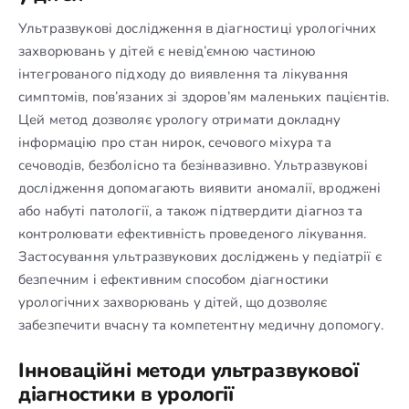
Ультразвукові дослідження в діагностиці урологічних
захворювань у дітей є невід’ємною частиною
інтегрованого підходу до виявлення та лікування
симптомів, пов’язаних зі здоров’ям маленьких пацієнтів.
Цей метод дозволяє урологу отримати докладну
інформацію про стан нирок, сечового міхура та
сечоводів, безболісно та безінвазивно. Ультразвукові
дослідження допомагають виявити аномалії, вроджені
або набуті патології, а також підтвердити діагноз та
контролювати ефективність проведеного лікування.
Застосування ультразвукових досліджень у педіатрії є
безпечним і ефективним способом діагностики
урологічних захворювань у дітей, що дозволяє
забезпечити вчасну та компетентну медичну допомогу.
Інноваційні методи ультразвукової
діагностики в урології