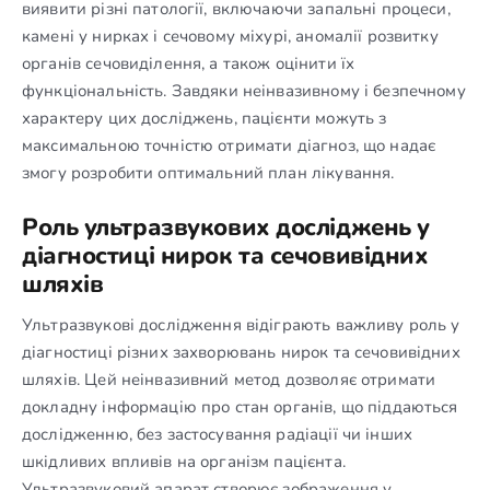
виявити різні патології, включаючи запальні процеси,
камені у нирках і сечовому міхурі, аномалії розвитку
органів сечовиділення, а також оцінити їх
функціональність. Завдяки неінвазивному і безпечному
характеру цих досліджень, пацієнти можуть з
максимальною точністю отримати діагноз, що надає
змогу розробити оптимальний план лікування.
Роль ультразвукових досліджень у
діагностиці нирок та сечовивідних
шляхів
Ультразвукові дослідження відіграють важливу роль у
діагностиці різних захворювань нирок та сечовивідних
шляхів. Цей неінвазивний метод дозволяє отримати
докладну інформацію про стан органів, що піддаються
дослідженню, без застосування радіації чи інших
шкідливих впливів на організм пацієнта.
Ультразвуковий апарат створює зображення у