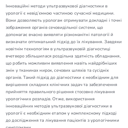
Інноваційні методи ультразвукової діагностики в
урології є невід’ємною частиною сучасної медицини.
Вони дозволяють урологам отримувати докладні і точні
зображення органів сечовидільної системи, що
допомагає вчасно виявляти різноманітні патології й
визначати оптимальний підхід до їх лікування. Завдяки
новітнім технологіям в ультразвуковій діагностиці
вчетверо збільшилася роздільна здатність обладнання,
що робить можливим виявлення навіть найдрібніших
змін у тканинах нирок, сечових шляхів та сусідніх
органів. Такий підхід до діагностики є необхідним для
вирішення складних клінічних задач та забезпечення
прийняття правильного рішення стосовно лікування
урологічних розладів. Отже, використання
інноваційних методів ультразвукової діагностики в
урології є необхідним етапом у комплексному підході
до дослідження та лікування пацієнтів з урологічними
симптомами.