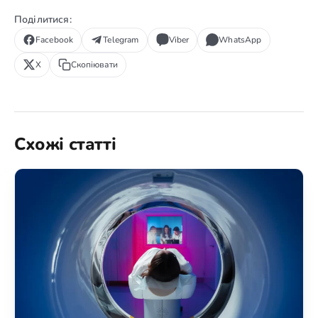
Поділитися:
Facebook
Telegram
Viber
WhatsApp
X
Скопіювати
Схожі статті