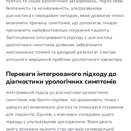
пухлин та інших урологічних захворювань. Через свою
безпечність та неінвазивність, ультразвукова
діагностика є передовим методом, який дозволяє точно
визначити причину симптомів, що допомагає лікарю
призначити найефективніше лікування пацієнту.
Застосування інтегрованого підходу у діагностиці
урологічних симптомів дозволяє забезпечити
максимально точний та швидкий результат з метою
успішного вирішення проблем урологічного характеру.
Переваги інтегрованого підходу до
діагностики урологічних симптомів
Інтегрований підхід до діагностики урологічних
симптомів має безліч переваг, які дозволяють точно і
швидко встановлювати діагноз та планувати лікування
для пацієнтів. Однією з ключових складових цього
підходу є ультразвукові дослідження. Вони дають
змогу основано оцінити стан органів сечовидільної