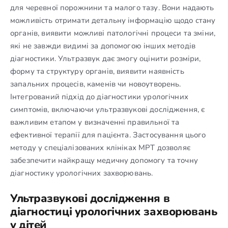
для черевної порожнини та малого тазу. Вони надають
можливість отримати детальну інформацію щодо стану
органів, виявити можливі патологічні процеси та зміни,
які не завжди видимі за допомогою інших методів
діагностики. Ультразвук дає змогу оцінити розміри,
форму та структуру органів, виявити наявність
запальних процесів, каменів чи новоутворень.
Інтегрований підхід до діагностики урологічних
симптомів, включаючи ультразвукові дослідження, є
важливим етапом у визначенні правильної та
ефективної терапії для пацієнта. Застосування цього
методу у спеціалізованих клініках МРТ дозволяє
забезпечити найкращу медичну допомогу та точну
діагностику урологічних захворювань.
Ультразвукові дослідження в
діагностиці урологічних захворювань
у дітей