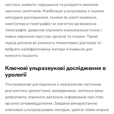
системи, виявити порушення та розкрити можливі
причини симптомів. Комбінація ультразвуку з іншими
методами дослідження, такими як рентгеновське,
комп’ютерна томографія чи магнітно-резонансна
томографія, дозволяє отримати максимально точне і
повне уявлення про стан органів та тканин. Такий
підхід допомагає уникнути помилкових діагнозів та
вибрати найефективніші методи лікування для
кожного пацієнта.
Ключові ульразвукові дослідження в
урології
Ультразвукові дослідження є невід’ємною частиною
діагностики урологічних захворювань, оскільки вони
дозволяють отримати детальну інформацію про стан
органів сечовивідділення. Завдяки використанню
ключових ультразвукових методик, уролог може вчасно