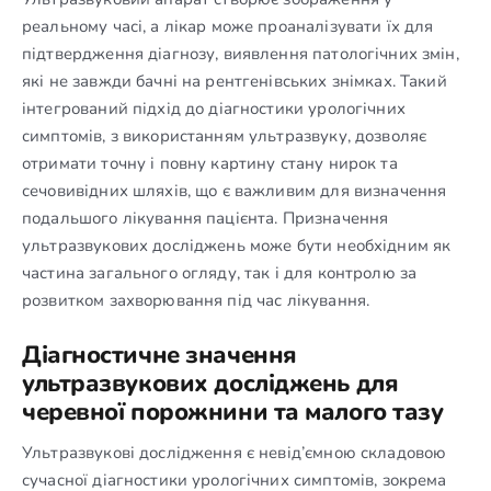
реальному часі, а лікар може проаналізувати їх для
підтвердження діагнозу, виявлення патологічних змін,
які не завжди бачні на рентгенівських знімках. Такий
інтегрований підхід до діагностики урологічних
симптомів, з використанням ультразвуку, дозволяє
отримати точну і повну картину стану нирок та
сечовивідних шляхів, що є важливим для визначення
подальшого лікування пацієнта. Призначення
ультразвукових досліджень може бути необхідним як
частина загального огляду, так і для контролю за
розвитком захворювання під час лікування.
Діагностичне значення
ультразвукових досліджень для
черевної порожнини та малого тазу
Ультразвукові дослідження є невід’ємною складовою
сучасної діагностики урологічних симптомів, зокрема