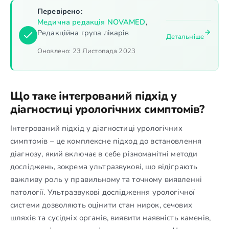
Перевірено:
Медична редакція NOVAMED
,
Редакційна група лікарів
Детальніше
Оновлено:
23 Листопада 2023
Що таке інтегрований підхід у
діагностиці урологічних симптомів?
Інтегрований підхід у діагностиці урологічних
симптомів – це комплексне підход до встановлення
діагнозу, який включає в себе різноманітні методи
досліджень, зокрема ультразвукові, що відіграють
важливу роль у правильному та точному виявленні
патології. Ультразвукові дослідження урологічної
системи дозволяють оцінити стан нирок, сечових
шляхів та сусідніх органів, виявити наявність каменів,