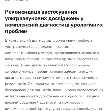
Рекомендації застосування
ультразвукових досліджень у
комплексній діагностиці урологічних
проблем
В комплексній діагностиці урологічних проблем
ультразвукові дослідження є одним із
найефективніших методів, що дозволяють отримати
вичерпну інформацію про стан органів сечостатевої
системи. Вони здатні виявляти патології нирок,
сечового міхура, передміхурової залози та інших
органів, надаючи високу чутливість і специфічність
результатів. Оскільки ультразвукова діагностика є
безпековою для пацієнтів, вона широко застосовується
як первинний метод обстеження в урології. Завдяки
високій роздільній здатності та можливості
динамічного моніторингу, ультразвукові дослідження