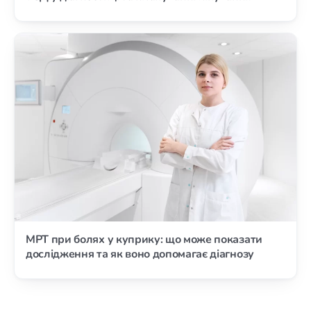
МРТ при болях у куприку: що може показати
дослідження та як воно допомагає діагнозу