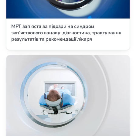
МРТ зап’ястя за підозри на синдром
зап’ясткового каналу: діагностика, трактування
результатів та рекомендації лікаря