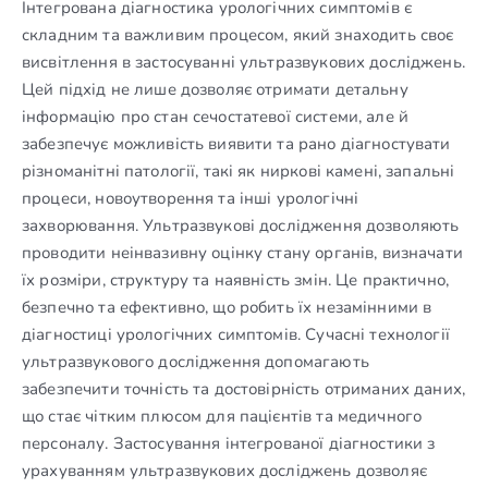
Інтегрована діагностика урологічних симптомів є
складним та важливим процесом, який знаходить своє
висвітлення в застосуванні ультразвукових досліджень.
Цей підхід не лише дозволяє отримати детальну
інформацію про стан сечостатевої системи, але й
забезпечує можливість виявити та рано діагностувати
різноманітні патології, такі як ниркові камені, запальні
процеси, новоутворення та інші урологічні
захворювання. Ультразвукові дослідження дозволяють
проводити неінвазивну оцінку стану органів, визначати
їх розміри, структуру та наявність змін. Це практично,
безпечно та ефективно, що робить їх незамінними в
діагностиці урологічних симптомів. Сучасні технології
ультразвукового дослідження допомагають
забезпечити точність та достовірність отриманих даних,
що стає чітким плюсом для пацієнтів та медичного
персоналу. Застосування інтегрованої діагностики з
урахуванням ультразвукових досліджень дозволяє