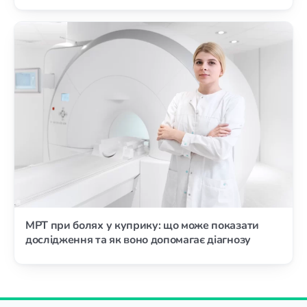
МРТ при болях у куприку: що може показати
дослідження та як воно допомагає діагнозу