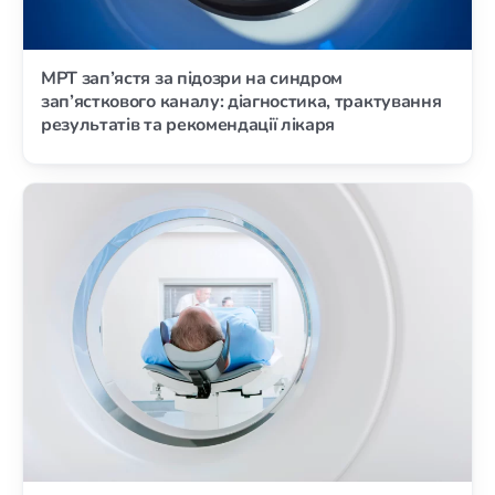
МРТ зап’ястя за підозри на синдром
зап’ясткового каналу: діагностика, трактування
результатів та рекомендації лікаря