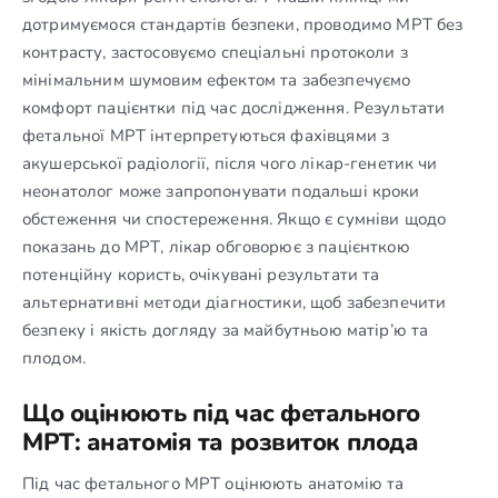
дотримуємося стандартів безпеки, проводимо МРТ без
контрасту, застосовуємо спеціальні протоколи з
мінімальним шумовим ефектом та забезпечуємо
комфорт пацієнтки під час дослідження. Результати
фетальної МРТ інтерпретуються фахівцями з
акушерської радіології, після чого лікар-генетик чи
неонатолог може запропонувати подальші кроки
обстеження чи спостереження. Якщо є сумніви щодо
показань до МРТ, лікар обговорює з пацієнткою
потенційну користь, очікувані результати та
альтернативні методи діагностики, щоб забезпечити
безпеку і якість догляду за майбутньою матір’ю та
плодом.
Що оцінюють під час фетального
МРТ: анатомія та розвиток плода
Під час фетального МРТ оцінюють анатомію та