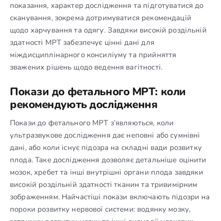
показання, характер дослідження та підготуватися до
сканування, зокрема дотримуватися рекомендацій
щодо харчування та одягу. Завдяки високій роздільній
здатності МРТ забезпечує цінні дані для
міждисциплінарного консиліуму та прийняття
зважених рішень щодо ведення вагітності.
Покази до фетального МРТ: коли
рекомендують дослідження
Покази до фетального МРТ з’являються, коли
ультразвукове дослідження дає неповні або сумнівні
дані, або коли існує підозра на складні вади розвитку
плода. Таке дослідження дозволяє детальніше оцінити
мозок, хребет та інші внутрішні органи плода завдяки
високій роздільній здатності тканин та тривимірним
зображенням. Найчастіші покази включають підозри на
пороки розвитку нервової системи: водянку мозку,