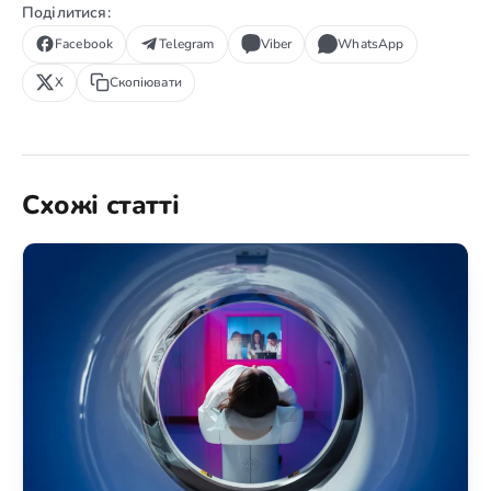
Поділитися:
Facebook
Telegram
Viber
WhatsApp
X
Скопіювати
Схожі статті