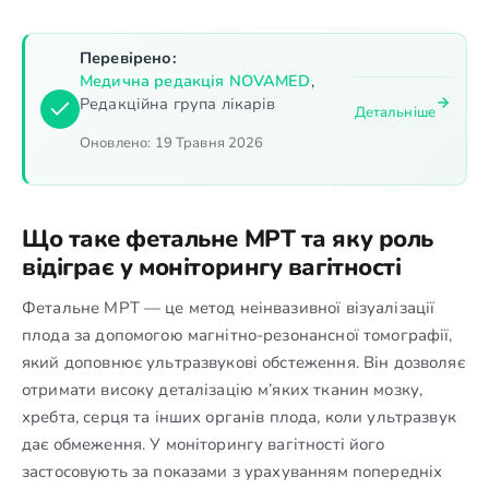
Перевірено:
Медична редакція NOVAMED
,
Редакційна група лікарів
Детальніше
Оновлено:
19 Травня 2026
Що таке фетальне МРТ та яку роль
відіграє у моніторингу вагітності
Фетальне МРТ — це метод неінвазивної візуалізації
плода за допомогою магнітно-резонансної томографії,
який доповнює ультразвукові обстеження. Він дозволяє
отримати високу деталізацію м’яких тканин мозку,
хребта, серця та інших органів плода, коли ультразвук
дає обмеження. У моніторингу вагітності його
застосовують за показами з урахуванням попередніх