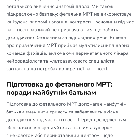
детального вивчення анатомії плода. Ми також
підкреслюємо безпеку: фетальна МРТ не використовує
іонізуюче випромінювання, контрастні речовини під час
вагітності зазвичай не призначаються, що робить
дослідження безпечним за відповідних умов. Рішення
про призначення МРТ приймає мультидисциплінарна
команда фахівців, включаючи перинатального лікаря,
нейрорадіолога та ультразвукового спеціаліста,
заснована на потребах конкретної вагітності.
Підготовка до фетального МРТ:
поради майбутнім батькам
Підготовка до фетального МРТ допомагає майбутнім
батькам зменшити тривогу та забезпечити якісне
дослідження під час вагітності. Перед дослідженням
обов’язково консультуйтесь з вашим акушером-
гінекологом або перинатальним центром щодо