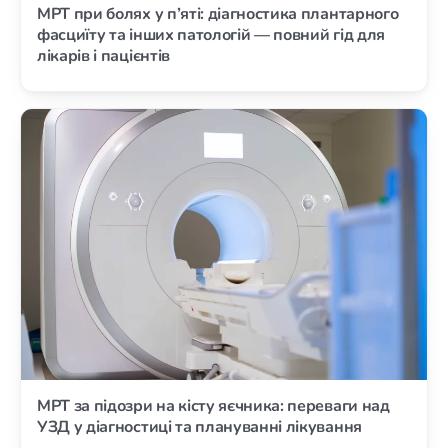
МРТ при болях у п’яті: діагностика плантарного
фасциїту та інших патологій — повний гід для
лікарів і пацієнтів
МРТ за підозри на кісту яєчника: переваги над
УЗД у діагностиці та плануванні лікування