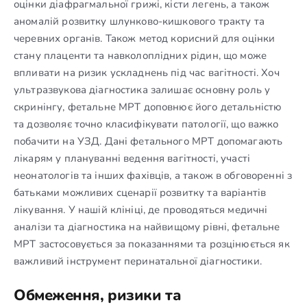
оцінки діафрагмальної грижі, кісти легень, а також
аномалій розвитку шлунково-кишкового тракту та
черевних органів. Також метод корисний для оцінки
стану плаценти та навколоплідних рідин, що може
впливати на ризик ускладнень під час вагітності. Хоч
ультразвукова діагностика залишає основну роль у
скринінгу, фетальне МРТ доповнює його детальністю
та дозволяє точно класифікувати патології, що важко
побачити на УЗД. Дані фетального МРТ допомагають
лікарям у плануванні ведення вагітності, участі
неонатологів та інших фахівців, а також в обговоренні з
батьками можливих сценарії розвитку та варіантів
лікування. У нашій клініці, де проводяться медичні
аналізи та діагностика на найвищому рівні, фетальне
МРТ застосовується за показаннями та розцінюється як
важливий інструмент перинатальної діагностики.
Обмеження, ризики та