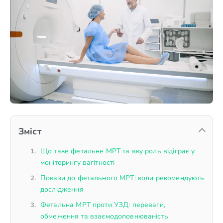
Зміст
Що таке фетальне МРТ та яку роль відіграє у
моніторингу вагітності
Покази до фетального МРТ: коли рекомендують
дослідження
Фетальна МРТ проти УЗД: переваги,
обмеження та взаємодоповнюваність