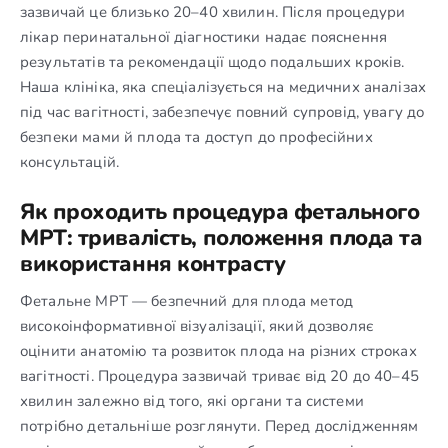
зазвичай це близько 20–40 хвилин. Після процедури
лікар перинатальної діагностики надає пояснення
результатів та рекомендації щодо подальших кроків.
Наша клініка, яка спеціалізується на медичних аналізах
під час вагітності, забезпечує повний супровід, увагу до
безпеки мами й плода та доступ до професійних
консультацій.
Як проходить процедура фетального
МРТ: тривалість, положення плода та
використання контрасту
Фетальне МРТ — безпечний для плода метод
високоінформативної візуалізації, який дозволяє
оцінити анатомію та розвиток плода на різних строках
вагітності. Процедура зазвичай триває від 20 до 40–45
хвилин залежно від того, які органи та системи
потрібно детальніше розглянути. Перед дослідженням