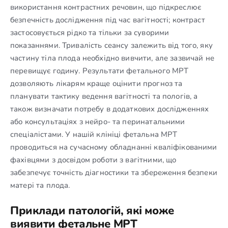
використання контрастних речовин, що підкреслює
безпечність дослідження під час вагітності; контраст
застосовується рідко та тільки за суворими
показаннями. Тривалість сеансу залежить від того, яку
частину тіла плода необхідно вивчити, але зазвичай не
перевищує годину. Результати фетального МРТ
дозволяють лікарям краще оцінити прогноз та
планувати тактику ведення вагітності та пологів, а
також визначати потребу в додаткових дослідженнях
або консультаціях з нейро- та перинатальними
спеціалістами. У нашій клініці фетальна МРТ
проводиться на сучасному обладнанні кваліфікованими
фахівцями з досвідом роботи з вагітними, що
забезпечує точність діагностики та збереження безпеки
матері та плода.
Приклади патологій, які може
виявити фетальне МРТ