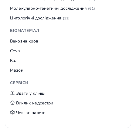
Молекулярно-генетичні дослідження
(61)
Цитологічні дослідження
(11)
БІОМАТЕРІАЛ
Венозна кров
Сеча
Кал
Мазок
СЕРВІСИ
Здати у клініці
Виклик медсестри
Чек-ап пакети