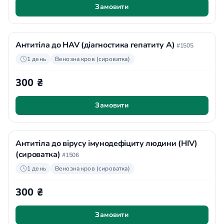
Замовити
Антитіла до HAV (діагностика гепатиту А)
#1505
1 день
Венозна кров (сироватка)
300 ₴
Замовити
Антитіла до вірусу імунодефіциту людини (HIV)
(сироватка)
#1506
1 день
Венозна кров (сироватка)
300 ₴
Замовити