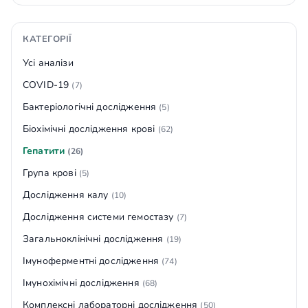
КАТЕГОРІЇ
Усі аналізи
COVID-19
(7)
Бактеріологічні дослідження
(5)
Біохімічні дослідження крові
(62)
Гепатити
(26)
Група крові
(5)
Дослідження калу
(10)
Дослідження системи гемостазу
(7)
Загальноклінічні дослідження
(19)
Імуноферментні дослідження
(74)
Імунохімічні дослідження
(68)
Комплексні лабораторні дослідження
(50)