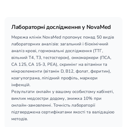
Лабораторні дослідження у NovaMed
Мережа клінік NovaMed пропонує понад 50 видів
лабораторних аналізів: загальний і біохімічний
аналіз крові, гормональні дослідження (ТТГ,
вільний T4, T3, тестостерон), онкомаркери (ПСА,
СА 125, СА 15-3, РЕА), скринінг на вітаміни та
мікроелементи (вітамін D, B12, фолат, феритин),
коагулограма, ліпідний профіль, маркери
інфекцій.
Результати онлайн у вашому особистому кабінеті,
виклик медсестри додому, знижка 10% при
онлайн-замовленні. Точність лабораторії
підтверджена сертифікатами якості та валідацією
методів.