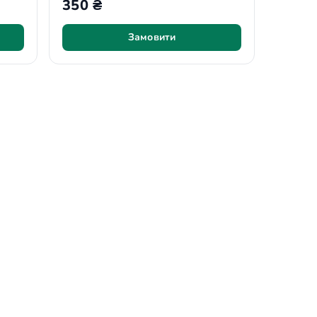
350 ₴
Замовити