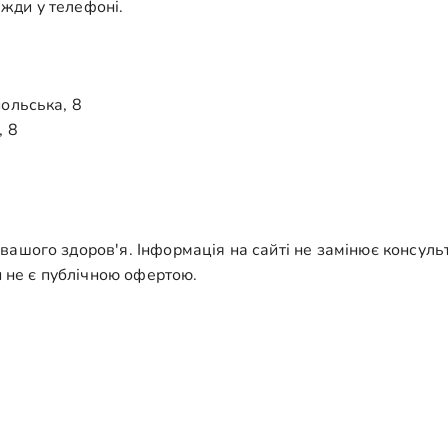
авжди у телефоні.
польська, 8
, 8
ашого здоров'я. Інформація на сайті не замінює консульт
и не є публічною офертою.