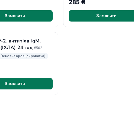
285 ₴
Замовити
Замовити
2, антитіла IgМ,
 (ІХЛА) 24 год
#502
Венозна кров (сироватка)
Замовити