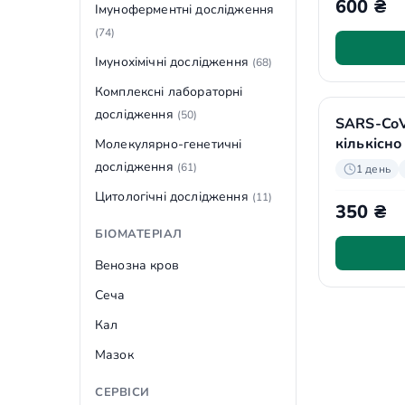
600 ₴
Імуноферментні дослідження
(74)
Імунохімічні дослідження
(68)
Комплексні лабораторні
дослідження
(50)
SARS-CoV-
кількісно
Молекулярно-генетичні
дослідження
(61)
1 день
Цитологічні дослідження
(11)
350 ₴
БІОМАТЕРІАЛ
Венозна кров
Сеча
Кал
Мазок
СЕРВІСИ