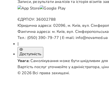
Записи, результати аналізів та історія візитів з
ЄДРПОУ: 36002788
Юридична адреса: 02096, м. Київ, вул. Сімферо
Фактична адреса: м. Київ, вул. Сімферопольська
Тел.:
(050) 390-79-77
| E-mail:
info@novamed.ua
|
Доступність
Увага:
Самолікування може бути шкідливим для в
Вартість послуг уточнюйте у адміністратора, цін
© 2026 Всі права захищені.