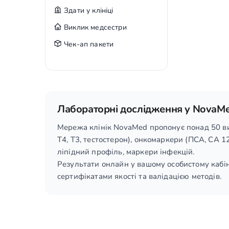
Здати у клініці
Виклик медсестри
Чек-ап пакети
Лабораторні дослідження у NovaM
Мережа клінік NovaMed пропонує понад 50 виді
T4, T3, тестостерон), онкомаркери (ПСА, СА 12
ліпідний профіль, маркери інфекцій.
Результати онлайн у вашому особистому кабін
сертифікатами якості та валідацією методів.