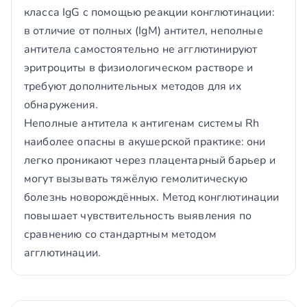
класса IgG с помощью реакции конглютинации:
в отличие от полных (IgM) антител, неполные
антитела самостоятельно не агглютинируют
эритроциты в физиологическом растворе и
требуют дополнительных методов для их
обнаружения.
Неполные антитела к антигенам системы Rh
наиболее опасны в акушерской практике: они
легко проникают через плацентарный барьер и
могут вызывать тяжёлую гемолитическую
болезнь новорождённых. Метод конглютинации
повышает чувствительность выявления по
сравнению со стандартным методом
агглютинации.