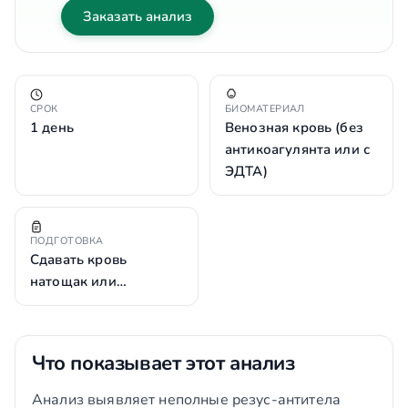
Заказать анализ
СРОК
БИОМАТЕРИАЛ
1 день
Венозная кровь (без
антикоагулянта или с
ЭДТА)
ПОДГОТОВКА
Сдавать кровь
натощак или…
Что показывает этот анализ
Анализ выявляет неполные резус-антитела