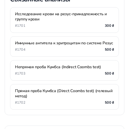
Исследование крови на резус-принадлежность и
группу крови
#1701
300 ₴
Иммунные антитела к эритроцитам по системе Резус
#1704
500 ₴
Непрямая проба Кумбса (Indirect Coombs test)
#1703
500 ₴
Прямая проба Кумбса (Direct Coombs test) (гелевый
метод)
#1702
500 ₴