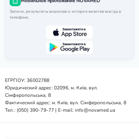
Мобильное приложение NOVAMED
Записи, результаты анализов и история визитов всегда в
телефоне.
ЕГРПОУ: 36002788
Юридический адрес: 02096, м. Київ, вул.
Сімферопольська, 8
Фактический адрес: м. Київ, вул. Сімферопольська, 8
Тел.:
(050) 390-79-77
| E-mail:
info@novamed.ua