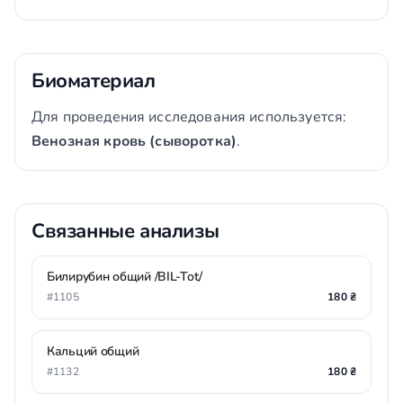
Биоматериал
Для проведения исследования используется:
Венозная кровь (сыворотка)
.
Связанные анализы
Билирубин общий /BIL-Tot/
#1105
180 ₴
Кальций общий
#1132
180 ₴