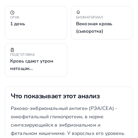
СРОК
БИОМАТЕРИАЛ
1 день
Венозная кровь
(сыворотка)
ПОДГОТОВКА
Кровь сдают утром
натощак…
Что показывает этот анализ
Раково-эмбриональный антиген (РЭА/СЕА) -
онкофетальный гликопротеин, в норме
синтезирующийся в эмбриональном и
фетальном кишечнике. У взрослых его уровень