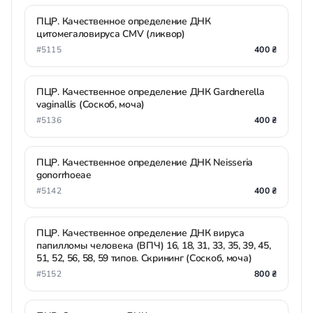
ПЦР. Качественное определение ДНК
цитомегаловируса CMV (ликвор)
#5115
400 ₴
ПЦР. Качественное определение ДНК Gardnerella
vaginallis (Соскоб, моча)
#5136
400 ₴
ПЦР. Качественное определение ДНК Neisseria
gonorrhoeae
#5142
400 ₴
ПЦР. Качественное определение ДНК вируса
папилломы человека (ВПЧ) 16, 18, 31, 33, 35, 39, 45,
51, 52, 56, 58, 59 типов. Скрининг (Соскоб, моча)
#5152
800 ₴