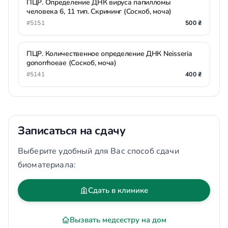
ПЦР. Определение ДНК вируса папилломы
человека 6, 11 тип. Скрининг (Соскоб, моча)
#5151
500 ₴
ПЦР. Количественное определение ДНК Neisseria
gonorrhoeae (Соскоб, моча)
#5141
400 ₴
Записаться на сдачу
Выберите удобный для Вас способ сдачи
биоматериала:
Сдать в клинике
Вызвать медсестру на дом