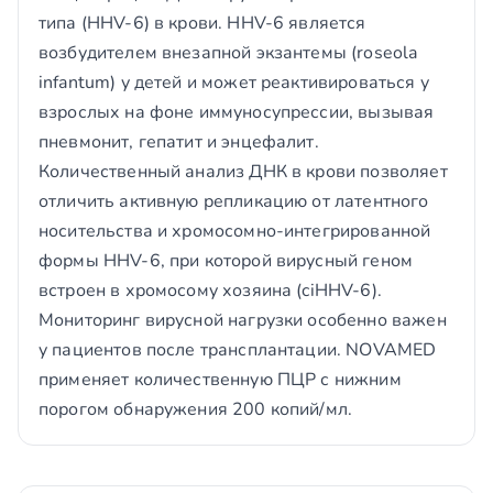
типа (HHV-6) в крови. HHV-6 является
возбудителем внезапной экзантемы (roseola
infantum) у детей и может реактивироваться у
взрослых на фоне иммуносупрессии, вызывая
пневмонит, гепатит и энцефалит.
Количественный анализ ДНК в крови позволяет
отличить активную репликацию от латентного
носительства и хромосомно-интегрированной
формы HHV-6, при которой вирусный геном
встроен в хромосому хозяина (ciHHV-6).
Мониторинг вирусной нагрузки особенно важен
у пациентов после трансплантации. NOVAMED
применяет количественную ПЦР с нижним
порогом обнаружения 200 копий/мл.