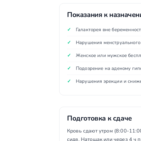
Показания к назначе
Галакторея вне беременност
Нарушения менструального 
Женское или мужское беспл
Подозрение на аденому гип
Нарушения эрекции и сниж
Подготовка к сдаче
Кровь сдают утром (8:00-11:0
сидя. Натощак или через 4 ч 