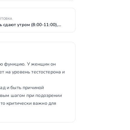
ОТОВКА
ь сдают утром (8:00-11:00),…
ую функцию. У женщин он
ет на уровень тестостерона и
ад и быть причиной
рвым шагом при подозрении
то критически важно для