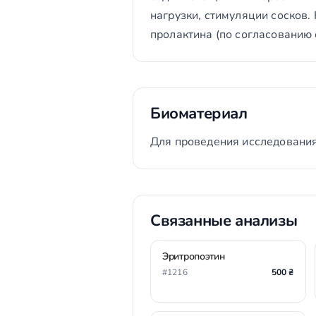
нагрузки, стимуляции сосков.
пролактина (по согласованию 
Биоматериал
Для проведения исследования
Связанные анализы
Эритропоэтин
#1216
500 ₴