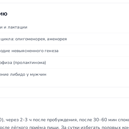
нию
и и лактации
цикла: олигоменорея, аменорея
одие невыясненного генеза
офиза (пролактинома)
ение либидо у мужчин
0), через 2-3 ч после пробуждения, после 30-60 мин спо
после лёгкого приёма пищи. За сутки избегать половых ко