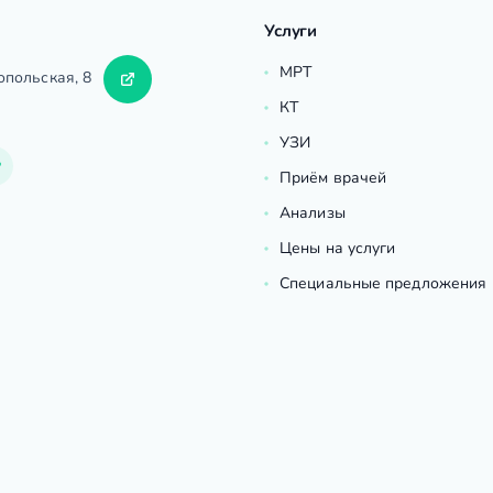
Услуги
МРТ
опольская, 8
КТ
УЗИ
Приём врачей
Анализы
Цены на услуги
Специальные предложения