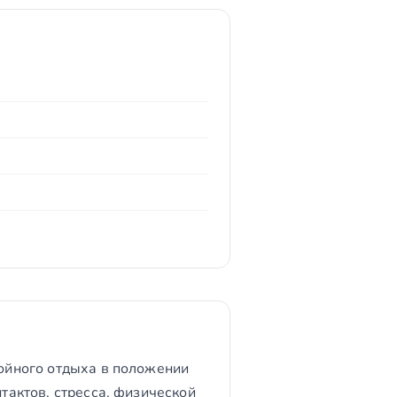
койного отдыха в положении
нтактов, стресса, физической