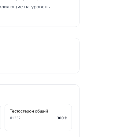
, влияющие на уровень
Тестостерон общий
#1232
300 ₴