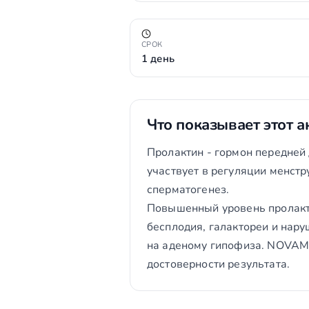
СРОК
1 день
Что показывает этот а
Пролактин - гормон передней
участвует в регуляции менстр
сперматогенез.
Повышенный уровень пролакти
бесплодия, галактореи и нар
на аденому гипофиза. NOVAME
достоверности результата.