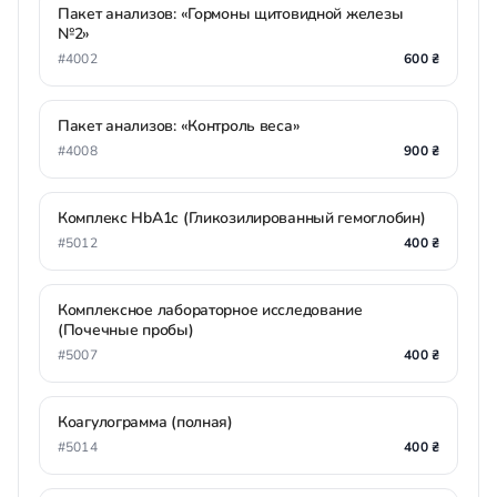
Пакет анализов: «Гормоны щитовидной железы
№2»
#4002
600 ₴
Пакет анализов: «Контроль веса»
#4008
900 ₴
Комплекс HbA1c (Гликозилированный гемоглобин)
#5012
400 ₴
Комплексное лабораторное исследование
(Почечные пробы)
#5007
400 ₴
Коагулограмма (полная)
#5014
400 ₴