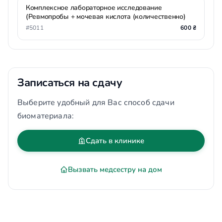
Комплексное лабораторное исследование
(Ревмопробы + мочевая кислота (количественно)
#5011
600 ₴
Записаться на сдачу
Выберите удобный для Вас способ сдачи
биоматериала:
Сдать в клинике
Вызвать медсестру на дом