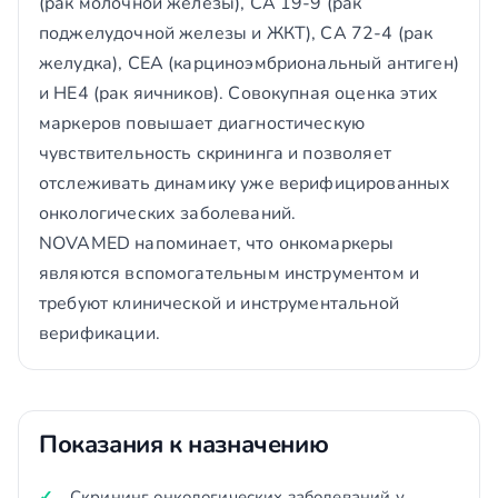
(рак молочной железы), CA 19-9 (рак
поджелудочной железы и ЖКТ), CA 72-4 (рак
желудка), CEA (карциноэмбриональный антиген)
и HE4 (рак яичников). Совокупная оценка этих
маркеров повышает диагностическую
чувствительность скрининга и позволяет
отслеживать динамику уже верифицированных
онкологических заболеваний.
NOVAMED напоминает, что онкомаркеры
являются вспомогательным инструментом и
требуют клинической и инструментальной
верификации.
Показания к назначению
Скрининг онкологических заболеваний у