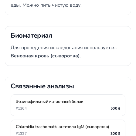
еды. Можно пить чистую воду.
Биоматериал
Для проведения исследования используется:
Венозная кровь (сыворотка)
.
Связанные анализы
Эозинофильный катионный белок
#1364
500 ₴
Chlamidia trachomatis антитела IgM (сыворотка)
#1327
300 ₴