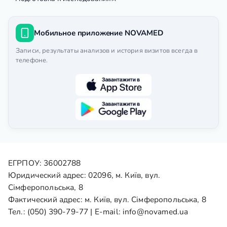
Мобильное приложение NOVAMED
Записи, результаты анализов и история визитов всегда в
телефоне.
ЕГРПОУ: 36002788
Юридический адрес: 02096, м. Київ, вул.
Сімферопольська, 8
Фактический адрес: м. Київ, вул. Сімферопольська, 8
Тел.:
(050) 390-79-77
| E-mail:
info@novamed.ua