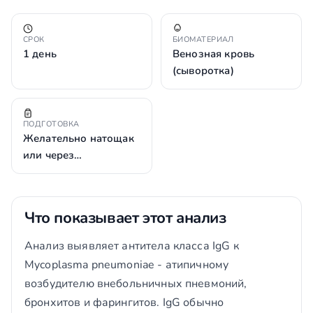
СРОК
БИОМАТЕРИАЛ
1 день
Венозная кровь
(сыворотка)
ПОДГОТОВКА
Желательно натощак
или через…
Что показывает этот анализ
Анализ выявляет антитела класса IgG к
Mycoplasma pneumoniae - атипичному
возбудителю внебольничных пневмоний,
бронхитов и фарингитов. IgG обычно