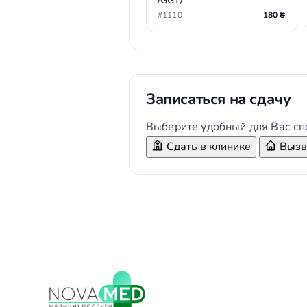
/GGT/
#1110
180 ₴
Записаться на сдачу
Выберите удобный для Вас сп
Сдать в клинике
Вызва