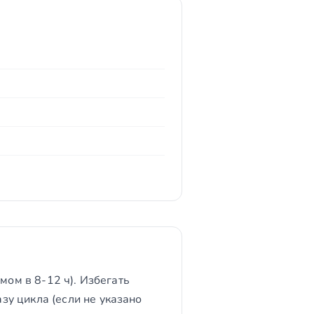
мом в 8-12 ч). Избегать
у цикла (если не указано