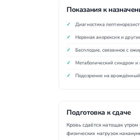
Показания к назначе
Диагностика лептинорезис
Нервная анорексия и други
Бесплодие, связанное с ож
Метаболический синдром и 
Подозрение на врождённый 
Подготовка к сдаче
Кровь сдаётся натощак утром 
физических нагрузок наканун