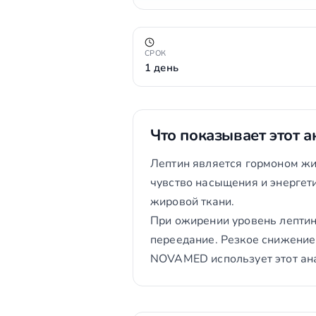
СРОК
1 день
Что показывает этот а
Лептин является гормоном жи
чувство насыщения и энергет
жировой ткани.
При ожирении уровень лепти
переедание. Резкое снижение
NOVAMED использует этот ана