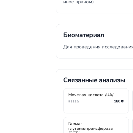
иное врачом).
Биоматериал
Для проведения исследования
Связанные анализы
Мочевая кислота /UA/
#1115
180 ₴
Гамма-
глутамилтрансфераза