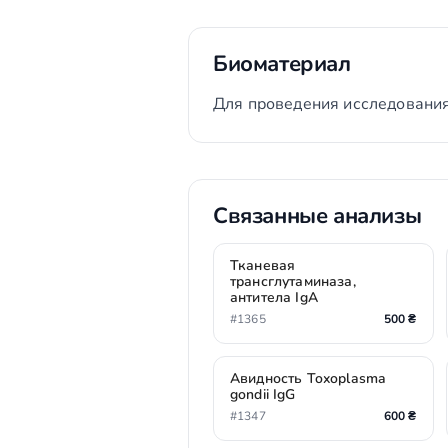
Биоматериал
Для проведения исследования
Связанные анализы
Тканевая
трансглутаминаза,
антитела IgA
#1365
500 ₴
Авидность Toxoplasma
gondii IgG
#1347
600 ₴