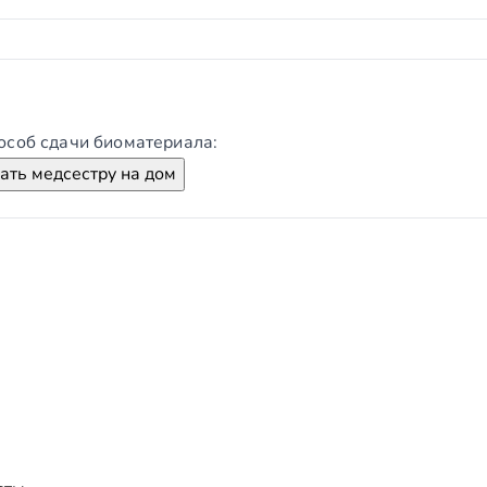
особ сдачи биоматериала:
ть медсестру на дом