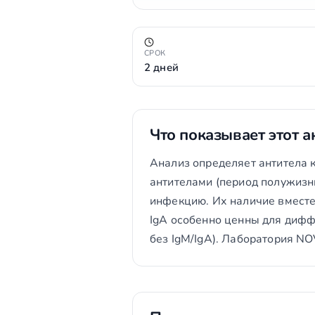
СРОК
2 дней
Что показывает этот а
Анализ определяет антитела к
антителами (период полужизн
инфекцию. Их наличие вместе
IgA особенно ценны для дифф
без IgM/IgA). Лаборатория 