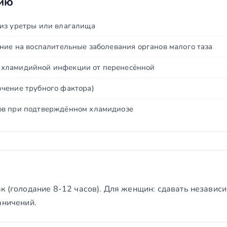
нию
из уретры или влагалища
ние на воспалительные заболевания органов малого таза
хламидийной инфекции от перенесённой
чение трубного фактора)
ов при подтверждённом хламидиозе
ак (голодание 8-12 часов). Для женщин: сдавать независ
аничений.