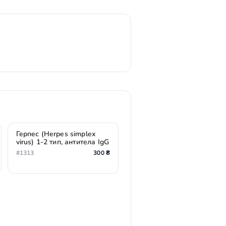
Герпес (Herpes simplex
virus) 1-2 тип, антитела IgG
#1313
300 ₴