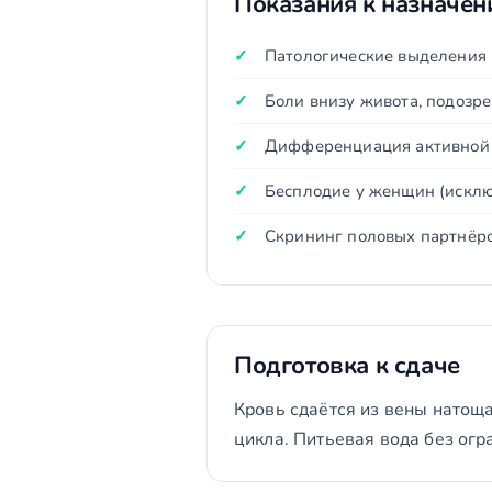
Показания к назначе
Патологические выделения 
Боли внизу живота, подозре
Дифференциация активной 
Бесплодие у женщин (исклю
Скрининг половых партнёр
Подготовка к сдаче
Кровь сдаётся из вены натощ
цикла. Питьевая вода без огр