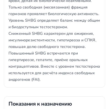
крови, делая их биологически неактивными.
Только свободная (несвязанная) фракция
гормонов проявляет биологическую активность.
Уровень SHBG определяет баланс между общим
и биодоступным тестостероном.
Сниженный SHBG характерен для ожирения,
инсулинорезистентности, гипотиреоза и СПКЯ,
повышая долю свободного тестостерона.
Повышенный SHBG встречается при
гипертиреозе, гепатите, приёме оральных
контрацептивов. Вместе с уровнем тестостерона
используется для расчёта индекса свободных
андрогенов (FAI).
Показания к назначению