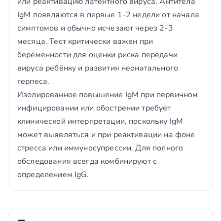
или реактивацию латентного вируса. Антитела
IgM появляются в первые 1-2 недели от начала
симптомов и обычно исчезают через 2-3
месяца. Тест критически важен при
беременности для оценки риска передачи
вируса ребёнку и развития неонатального
герпеса.
Изолированное повышение IgM при первичном
инфицировании или обострении требует
клинической интерпретации, поскольку IgM
может выявляться и при реактивации на фоне
стресса или иммуносупрессии. Для полного
обследования всегда комбинируют с
определением IgG.