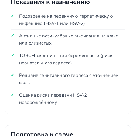
Показания к назначению
Подозрение на первичную герпетическую
инфекцию (HSV-1 или HSV-2)
Активные везикулёзные высыпания на коже
или слизистых
TORCH-скрининг при беременности (риск
неонатального герпеса)
Рецидив генитального герпеса с уточнением
фазы
Оценка риска передачи HSV-2
новорождённому
Подготовка к сдаче