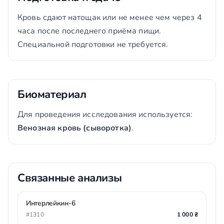
Кровь сдают натощак или не менее чем через 4
часа после последнего приёма пищи.
Специальной подготовки не требуется.
Биоматериал
Для проведения исследования используется:
Венозная кровь (сыворотка)
.
Связанные анализы
Интерлейкин-6
#1310
1 000 ₴