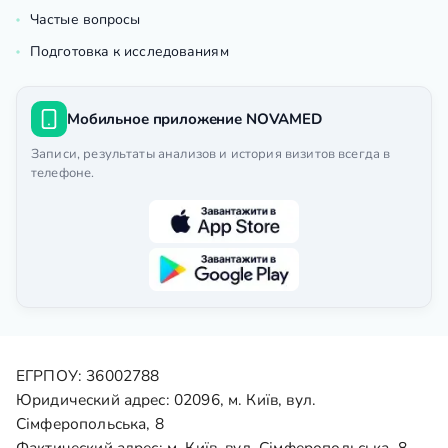
Частые вопросы
Подготовка к исследованиям
Мобильное приложение NOVAMED
Записи, результаты анализов и история визитов всегда в
телефоне.
ЕГРПОУ: 36002788
Юридический адрес: 02096, м. Київ, вул.
Сімферопольська, 8
Фактический адрес: м. Київ, вул. Сімферопольська, 8