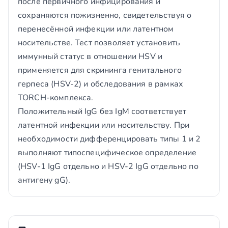
после первичного инфицирования и
сохраняются пожизненно, свидетельствуя о
перенесённой инфекции или латентном
носительстве. Тест позволяет установить
иммунный статус в отношении HSV и
применяется для скрининга генитального
герпеса (HSV-2) и обследования в рамках
TORCH-комплекса.
Положительный IgG без IgM соответствует
латентной инфекции или носительству. При
необходимости дифференцировать типы 1 и 2
выполняют типоспецифическое определение
(HSV-1 IgG отдельно и HSV-2 IgG отдельно по
антигену gG).