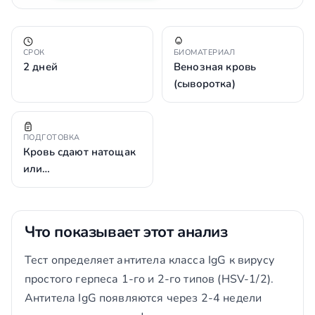
СРОК
БИОМАТЕРИАЛ
2 дней
Венозная кровь
(сыворотка)
ПОДГОТОВКА
Кровь сдают натощак
или…
Что показывает этот анализ
Тест определяет антитела класса IgG к вирусу
простого герпеса 1-го и 2-го типов (HSV-1/2).
Антитела IgG появляются через 2-4 недели