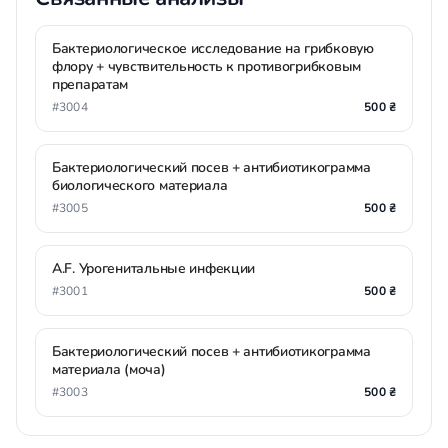
Бактериологическое исследование на грибковую
флору + чувствительность к противогрибковым
препаратам
#3004
500 ₴
Бактериологический посев + антибиотикограмма
биологического материала
#3005
500 ₴
A.F. Урогенитальные инфекции
#3001
500 ₴
Бактериологический посев + антибиотикограмма
материала (моча)
#3003
500 ₴