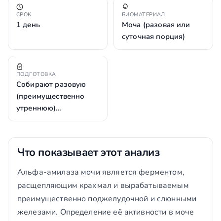
СРОК
БИОМАТЕРИАЛ
1 день
Моча (разовая или
суточная порция)
ПОДГОТОВКА
Собирают разовую
(преимущественно
утреннюю)…
Что показывает этот анализ
Альфа-амилаза мочи является ферментом,
расщепляющим крахмал и вырабатываемым
преимущественно поджелудочной и слюнными
железами. Определение её активности в моче